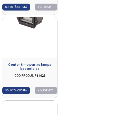
SOLICITĂ OFERTĂ
+ INFORMAȚII
Contor timp pentru lampa
bactericida
COD PRODUS:
P11423
SOLICITĂ OFERTĂ
+ INFORMAȚII