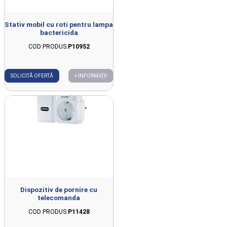
Stativ mobil cu roti pentru lampa
bactericida
COD PRODUS:
P10952
SOLICITĂ OFERTĂ
+ INFORMAȚII
Dispozitiv de pornire cu
telecomanda
COD PRODUS:
P11428