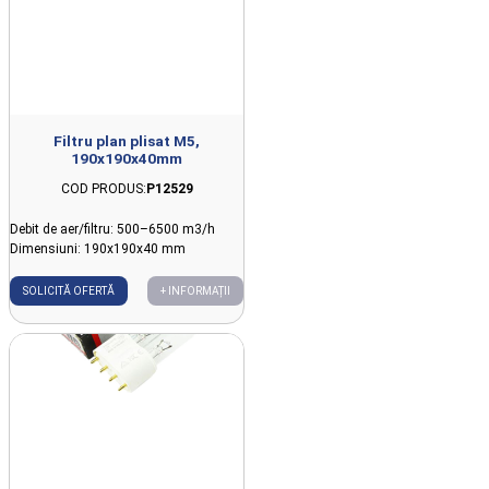
Filtru plan plisat M5,
190x190x40mm
COD PRODUS:
P12529
Debit de aer/filtru: 500–6500 m3/h
Dimensiuni: 190x190x40 mm
SOLICITĂ OFERTĂ
+ INFORMAȚII