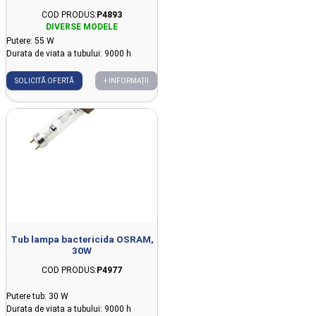
COD PRODUS:
P4893
Putere: 55 W
Durata de viata a tubului: 9000 h
SOLICITĂ OFERTĂ
+ INFORMAȚII
Tub lampa bactericida OSRAM,
30W
COD PRODUS:
P4977
Putere tub: 30 W
Durata de viata a tubului: 9000 h