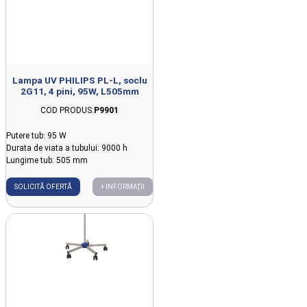
Lampa UV PHILIPS PL-L, soclu
2G11, 4 pini, 95W, L505mm
COD PRODUS:
P9901
Putere tub: 95 W
Durata de viata a tubului: 9000 h
Lungime tub: 505 mm
SOLICITĂ OFERTĂ
+ INFORMAȚII