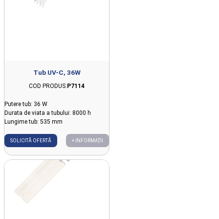
Tub UV-C, 36W
COD PRODUS:
P7114
Putere tub: 36 W
Durata de viata a tubului: 8000 h
Lungime tub: 535 mm
SOLICITĂ OFERTĂ
+ INFORMAȚII