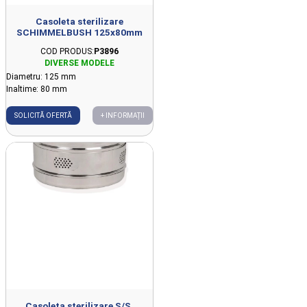
Casoleta sterilizare
SCHIMMELBUSH 125x80mm
COD PRODUS:
P3896
Diametru: 125 mm
Inaltime: 80 mm
SOLICITĂ OFERTĂ
+ INFORMAȚII
Casoleta sterilizare S/S,