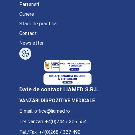
Parteneri
Cariere
Stagii de practică
Contact
Newsletter
Date de contact LIAMED S.R.L.
VÂNZĂRI DISPOZITIVE MEDICALE
E-mail:
office@liamed.ro
Tel. vânzări:
+4(0)744 / 306 554
Tel./Fax:
+4(0)268 / 327 490