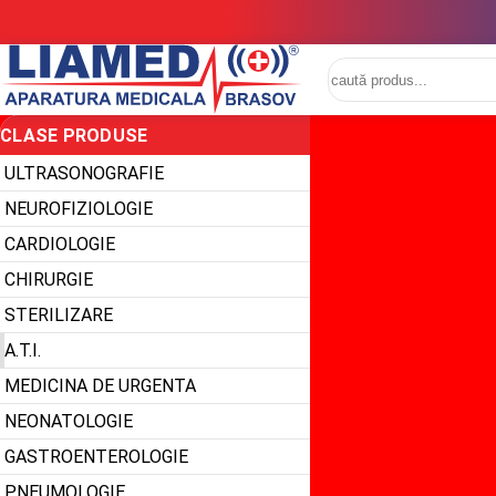
CLASE PRODUSE
ULTRASONOGRAFIE
NEUROFIZIOLOGIE
CARDIOLOGIE
CHIRURGIE
STERILIZARE
A.T.I.
MEDICINA DE URGENTA
NEONATOLOGIE
GASTROENTEROLOGIE
PNEUMOLOGIE