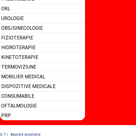
ORL
UROLOGIE
OBS/GINECOLOGIE
FIZIOTERAPIE
HIDROTERAPIE
KINETOTERAPIE
TERMOVIZIUNE
MOBILIER MEDICAL
DISPOZITIVE MEDICALE
CONSUMABILE
OFTALMOLOGIE
PRP
A.T.I.
Aparate anestezie