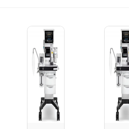
rtate si distribuite de LIAMED.