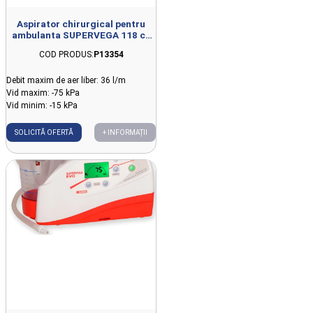
Aspirator chirurgical pentru
ambulanta SUPERVEGA 118 cu
baterie
COD PRODUS:
P13354
Debit maxim de aer liber: 36 l/m
Vid maxim: -75 kPa
Vid minim: -15 kPa
SOLICITĂ OFERTĂ
+ INFORMAȚII