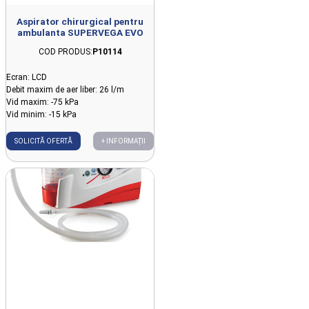
Aspirator chirurgical pentru
ambulanta SUPERVEGA EVO
COD PRODUS:
P10114
Ecran: LCD
Debit maxim de aer liber: 26 l/m
Vid maxim: -75 kPa
Vid minim: -15 kPa
SOLICITĂ OFERTĂ
+ INFORMAȚII