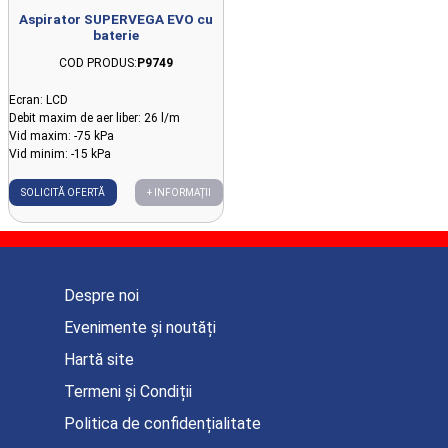
Aspirator SUPERVEGA EVO cu
baterie
COD PRODUS:
P9749
Ecran: LCD
Debit maxim de aer liber: 26 l/m
Vid maxim: -75 kPa
Vid minim: -15 kPa
SOLICITĂ OFERTĂ
+ INFORMAȚII
Despre noi
Evenimente și noutăți
Hartă site
Termeni și Condiții
Politica de confidențialitate