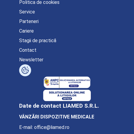
Politica de cookies
Service
Parteneri
Cariere
Stagii de practică
Contact
Newsletter
Date de contact LIAMED S.R.L.
VÂNZĂRI DISPOZITIVE MEDICALE
E-mail:
office@liamed.ro