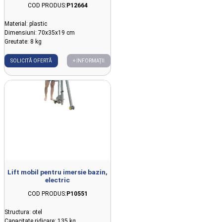
COD PRODUS:
P12664
Material: plastic
Dimensiuni: 70x35x19 cm
Greutate: 8 kg
SOLICITĂ OFERTĂ
+ INFORMAȚII
Lift mobil pentru imersie bazin,
electric
COD PRODUS:
P10551
Structura: otel
Capacitate ridicare: 135 kg