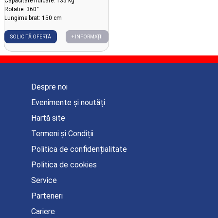
Capacitate ridicare: 135 kg
Rotatie: 360°
Lungime brat: 150 cm
SOLICITĂ OFERTĂ
+ INFORMAȚII
Despre noi
Evenimente și noutăți
Hartă site
Termeni și Condiții
Politica de confidențialitate
Politica de cookies
Service
Parteneri
Cariere