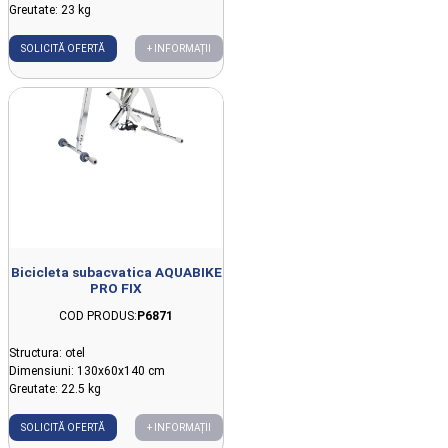
Greutate: 23 kg
SOLICITĂ OFERTĂ
+ INFORMAȚII
Bicicleta subacvatica AQUABIKE
PRO FIX
COD PRODUS:
P6871
Structura: otel
Dimensiuni: 130x60x140 cm
Greutate: 22.5 kg
SOLICITĂ OFERTĂ
+ INFORMAȚII