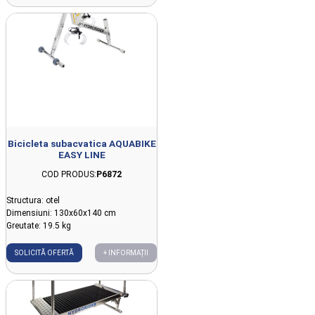
Bicicleta subacvatica AQUABIKE
EASY LINE
COD PRODUS:
P6872
Structura: otel
Dimensiuni: 130x60x140 cm
Greutate: 19.5 kg
SOLICITĂ OFERTĂ
+ INFORMAȚII