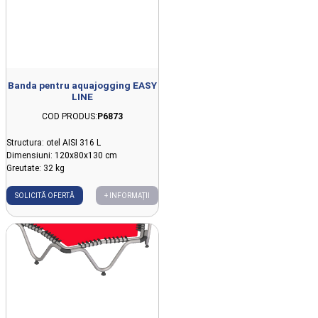
Banda pentru aquajogging EASY
LINE
COD PRODUS:
P6873
Structura: otel AISI 316 L
Dimensiuni: 120x80x130 cm
Greutate: 32 kg
SOLICITĂ OFERTĂ
+ INFORMAȚII