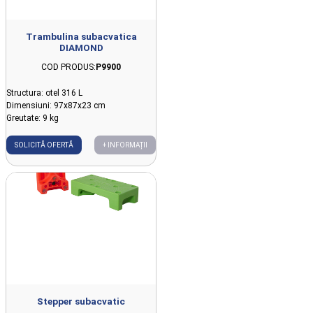
Trambulina subacvatica
DIAMOND
COD PRODUS:
P9900
Structura: otel 316 L
Dimensiuni: 97x87x23 cm
Greutate: 9 kg
SOLICITĂ OFERTĂ
+ INFORMAȚII
Stepper subacvatic