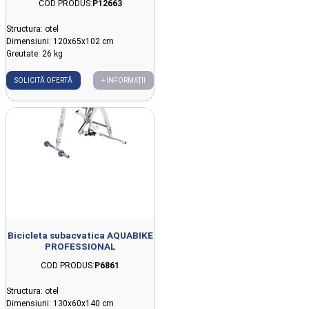
COD PRODUS:
P12663
Structura: otel
Dimensiuni: 120x65x102 cm
Greutate: 26 kg
SOLICITĂ OFERTĂ
+ INFORMAȚII
Bicicleta subacvatica AQUABIKE
PROFESSIONAL
COD PRODUS:
P6861
Structura: otel
Dimensiuni: 130x60x140 cm