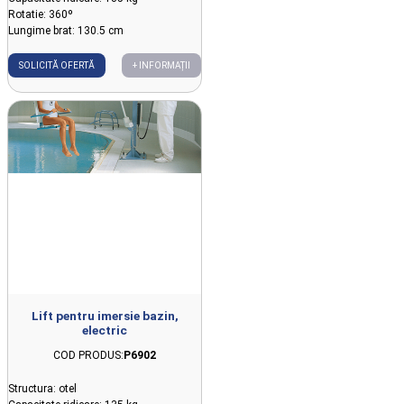
Rotatie: 360º
Lungime brat: 130.5 cm
SOLICITĂ OFERTĂ
+ INFORMAȚII
Lift pentru imersie bazin,
electric
COD PRODUS:
P6902
Structura: otel