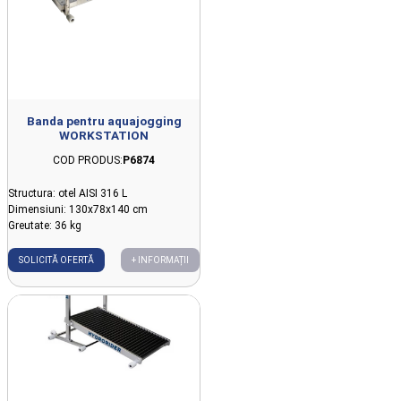
Banda pentru aquajogging
WORKSTATION
COD PRODUS:
P6874
Structura: otel AISI 316 L
Dimensiuni: 130x78x140 cm
Greutate: 36 kg
SOLICITĂ OFERTĂ
+ INFORMAȚII