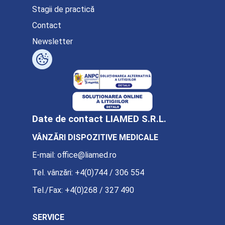
Stagii de practică
Contact
Newsletter
Date de contact LIAMED S.R.L.
VÂNZĂRI DISPOZITIVE MEDICALE
E-mail:
office@liamed.ro
Tel. vânzări:
+4(0)744 / 306 554
Tel./Fax:
+4(0)268 / 327 490
SERVICE