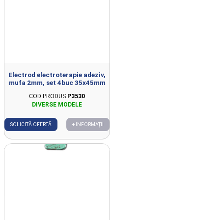
Electrod electroterapie adeziv,
mufa 2mm, set 4buc 35x45mm
COD PRODUS:
P3530
SOLICITĂ OFERTĂ
+ INFORMAȚII