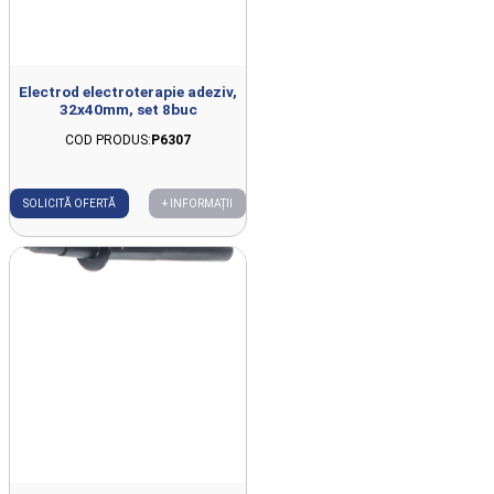
Electrod electroterapie adeziv,
32x40mm, set 8buc
COD PRODUS:
P6307
SOLICITĂ OFERTĂ
+ INFORMAȚII