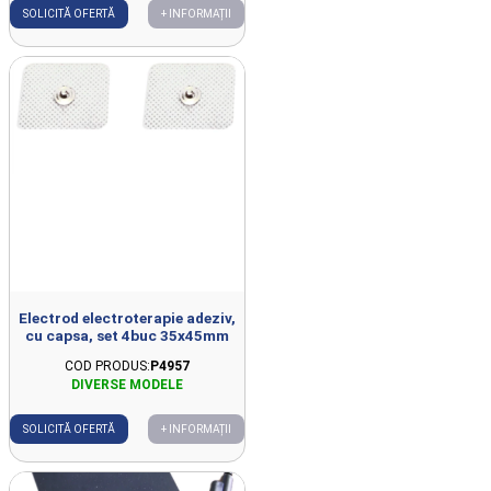
SOLICITĂ OFERTĂ
+ INFORMAȚII
Electrod electroterapie adeziv,
cu capsa, set 4buc 35x45mm
COD PRODUS:
P4957
SOLICITĂ OFERTĂ
+ INFORMAȚII