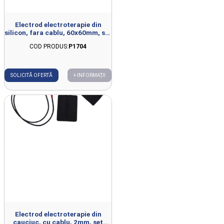
Electrod electroterapie din
silicon, fara cablu, 60x60mm, set
2buc
COD PRODUS:
P1704
SOLICITĂ OFERTĂ
+ INFORMAȚII
Electrod electroterapie din
cauciuc, cu cablu, 2mm, set