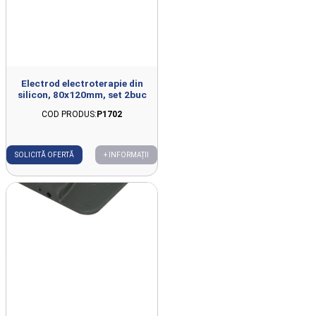
Electrod electroterapie din
silicon, 80x120mm, set 2buc
COD PRODUS:
P1702
SOLICITĂ OFERTĂ
+ INFORMAȚII