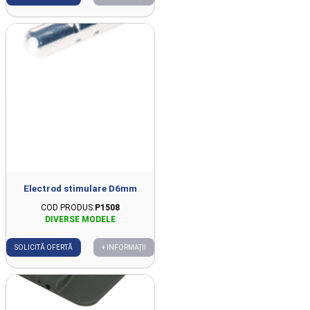
Electrod stimulare D6mm
COD PRODUS:
P1508
SOLICITĂ OFERTĂ
+ INFORMAȚII