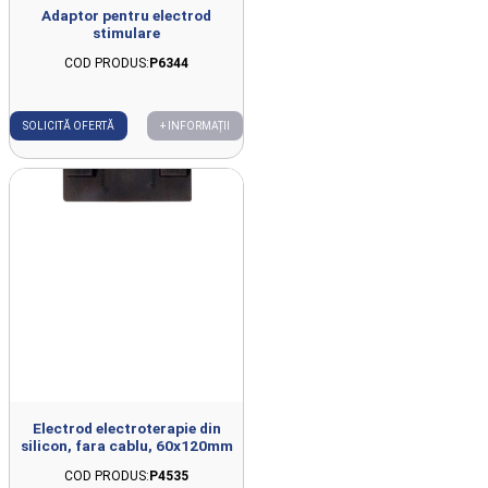
Adaptor pentru electrod
stimulare
COD PRODUS:
P6344
SOLICITĂ OFERTĂ
+ INFORMAȚII
Electrod electroterapie din
silicon, fara cablu, 60x120mm
COD PRODUS:
P4535