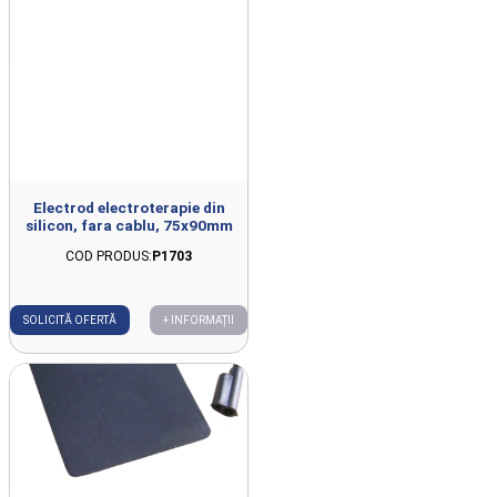
Electrod electroterapie din
silicon, fara cablu, 75x90mm
COD PRODUS:
P1703
SOLICITĂ OFERTĂ
+ INFORMAȚII