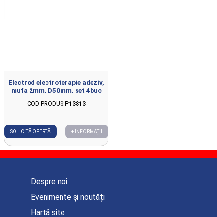
Electrod electroterapie adeziv,
mufa 2mm, D50mm, set 4buc
COD PRODUS:
P13813
SOLICITĂ OFERTĂ
+ INFORMAȚII
Despre noi
Evenimente și noutăți
Hartă site