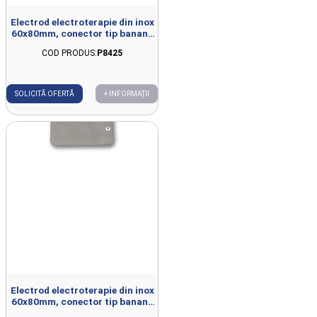
Electrod electroterapie din inox
60x80mm, conector tip banana
4mm
COD PRODUS:
P8425
SOLICITĂ OFERTĂ
+ INFORMAȚII
Electrod electroterapie din inox
60x80mm, conector tip banana
2mm