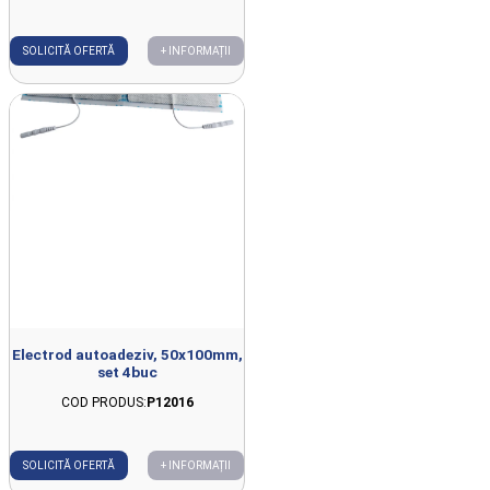
SOLICITĂ OFERTĂ
+ INFORMAȚII
Electrod autoadeziv, 50x100mm,
set 4buc
COD PRODUS:
P12016
SOLICITĂ OFERTĂ
+ INFORMAȚII