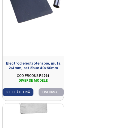
Electrod electroterapie, mufa
2/4mm, set 2buc 40x60mm
COD PRODUS:
P4961
SOLICITĂ OFERTĂ
+ INFORMAȚII