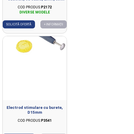
2buc 40x60mm
COD PRODUS:
P2172
SOLICITĂ OFERTĂ
+ INFORMAȚII
Electrod stimulare cu burete,
D15mm
COD PRODUS:
P3541