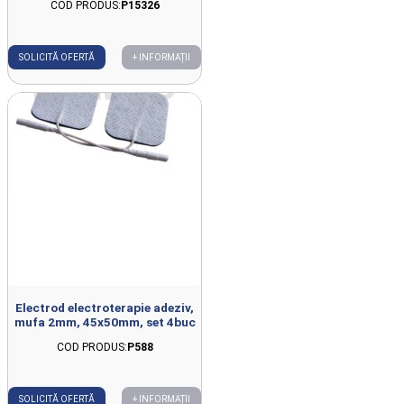
COD PRODUS:
P15326
SOLICITĂ OFERTĂ
+ INFORMAȚII
Electrod electroterapie adeziv,
mufa 2mm, 45x50mm, set 4buc
COD PRODUS:
P588
SOLICITĂ OFERTĂ
+ INFORMAȚII