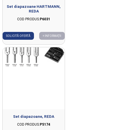
Set diapazoane HARTMANN,
REDA
COD PRODUS:
P6031
SOLICITĂ OFERTĂ
+ INFORMAȚII
Set diapazoane, REDA
COD PRODUS:
P5174