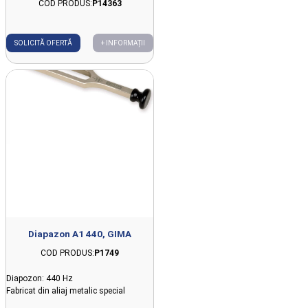
COD PRODUS:
P14363
SOLICITĂ OFERTĂ
+ INFORMAȚII
Diapazon A1 440, GIMA
COD PRODUS:
P1749
Diapozon: 440 Hz
Fabricat din aliaj metalic special