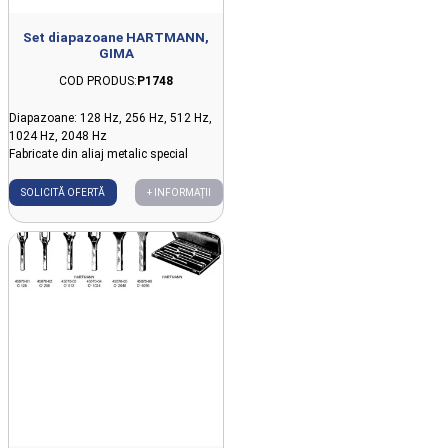
Set diapazoane HARTMANN,
GIMA
COD PRODUS:
P1748
Diapazoane: 128 Hz, 256 Hz, 512 Hz,
1024 Hz, 2048 Hz
Fabricate din aliaj metalic special
SOLICITĂ OFERTĂ
+ INFORMAȚII