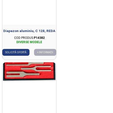
Diapazon aluminiu, C 128, REDA
COD PRODUS:
P14382
SOLICITĂ OFERTĂ
+ INFORMAȚII