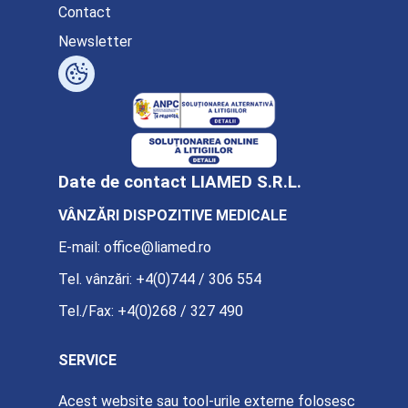
Contact
Newsletter
Date de contact LIAMED S.R.L.
VÂNZĂRI DISPOZITIVE MEDICALE
E-mail:
office@liamed.ro
Tel. vânzări:
+4(0)744 / 306 554
Tel./Fax:
+4(0)268 / 327 490
SERVICE
E-mail:
service@liamed.ro
Acest website sau tool-urile externe folosesc