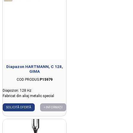
Diapazon HARTMANN, C 128,
GIMA
COD PRODUS:
P15979
Diapozon: 128 Hz
Fabricat din aliaj metalic special
SOLICITĂ OFERTĂ
+ INFORMAȚII