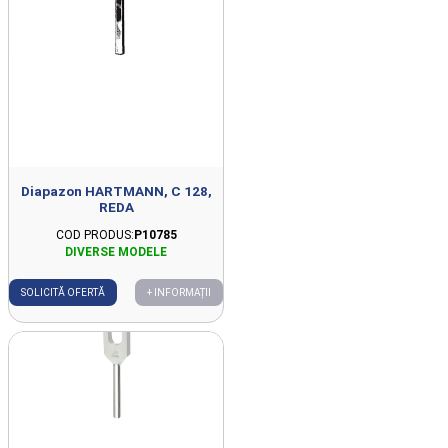
Diapazon HARTMANN, C 128,
REDA
COD PRODUS:
P10785
SOLICITĂ OFERTĂ
+ INFORMAȚII