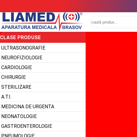
CLASE PRODUSE
ULTRASONOGRAFIE
NEUROFIZIOLOGIE
CARDIOLOGIE
CHIRURGIE
STERILIZARE
A.T.I.
MEDICINA DE URGENTA
NEONATOLOGIE
GASTROENTEROLOGIE
PNEUMOLOGIE