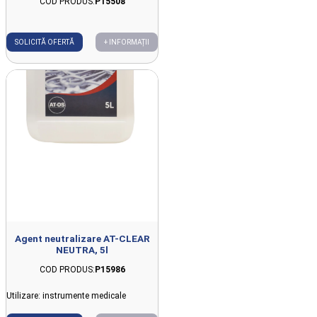
COD PRODUS:
P15508
SOLICITĂ OFERTĂ
+ INFORMAȚII
Agent neutralizare AT-CLEAR
NEUTRA, 5l
COD PRODUS:
P15986
Utilizare: instrumente medicale