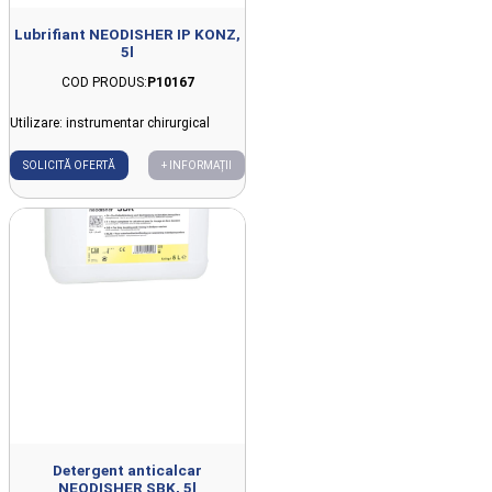
Lubrifiant NEODISHER IP KONZ,
5l
COD PRODUS:
P10167
Utilizare: instrumentar chirurgical
SOLICITĂ OFERTĂ
+ INFORMAȚII
Detergent anticalcar
NEODISHER SBK, 5l