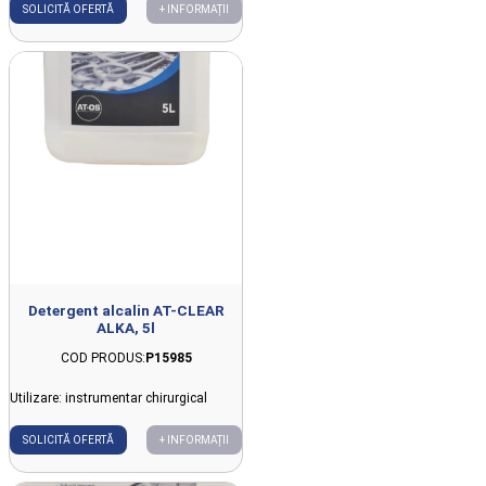
SOLICITĂ OFERTĂ
+ INFORMAȚII
Detergent alcalin AT-CLEAR
ALKA, 5l
COD PRODUS:
P15985
Utilizare: instrumentar chirurgical
SOLICITĂ OFERTĂ
+ INFORMAȚII