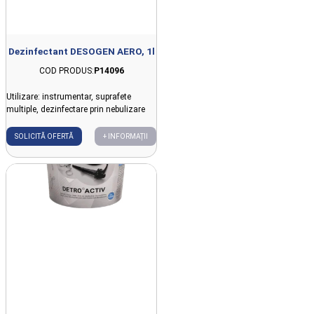
Dezinfectant DESOGEN AERO, 1l
COD PRODUS:
P14096
Utilizare: instrumentar, suprafete
multiple, dezinfectare prin nebulizare
SOLICITĂ OFERTĂ
+ INFORMAȚII