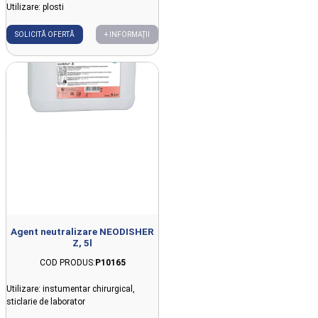
Utilizare: plosti
SOLICITĂ OFERTĂ
+ INFORMAȚII
Agent neutralizare NEODISHER
Z, 5l
COD PRODUS:
P10165
Utilizare: instumentar chirurgical,
sticlarie de laborator