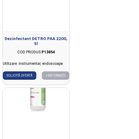
Dezinfectant DETRO PAA 2200,
5l
COD PRODUS:
P13854
Utilizare: instrumentar, endoscoape
SOLICITĂ OFERTĂ
+ INFORMAȚII