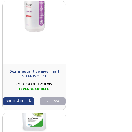
Dezinfectant de nivel inalt
STERISOL 1l
COD PRODUS:
P10792
SOLICITĂ OFERTĂ
+ INFORMAȚII