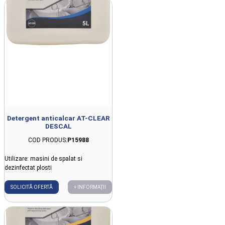
Detergent anticalcar AT-CLEAR
DESCAL
COD PRODUS:
P15988
Utilizare: masini de spalat si
dezinfectat plosti
SOLICITĂ OFERTĂ
+ INFORMAȚII