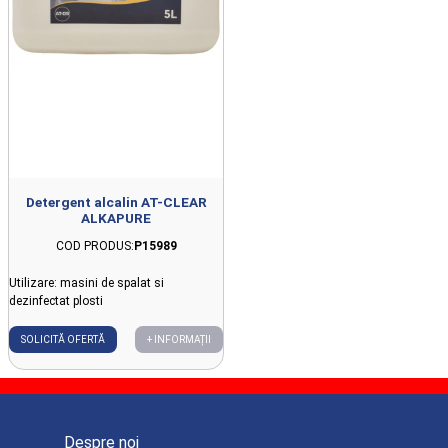
Detergent alcalin AT-CLEAR
ALKAPURE
COD PRODUS:
P15989
Utilizare: masini de spalat si
dezinfectat plosti
SOLICITĂ OFERTĂ
+ INFORMAȚII
Despre noi