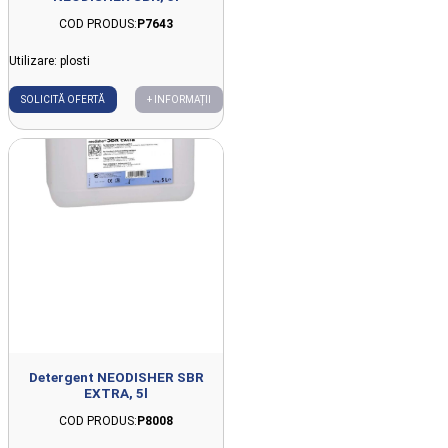
COD PRODUS:
P7643
Utilizare: plosti
SOLICITĂ OFERTĂ
+ INFORMAȚII
Detergent NEODISHER SBR
EXTRA, 5l
COD PRODUS:
P8008