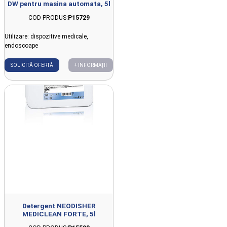
DW pentru masina automata, 5l
COD PRODUS:
P15729
Utilizare: dispozitive medicale,
endoscoape
SOLICITĂ OFERTĂ
+ INFORMAȚII
Detergent NEODISHER
MEDICLEAN FORTE, 5l