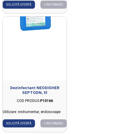
SOLICITĂ OFERTĂ
+ INFORMAȚII
Dezinfectant NEODISHER
SEPTODN, 5l
COD PRODUS:
P10166
Utilizare: instrumentar, endoscoape
SOLICITĂ OFERTĂ
+ INFORMAȚII