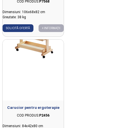
COD PRODUS:
P7568
Dimensiuni: 106x68x82 cm
Greutate: 38 kg
SOLICITĂ OFERTĂ
+ INFORMAȚII
Carucior pentru ergoterapie
COD PRODUS:
P2456
Dimensiuni: 84x42x80 cm