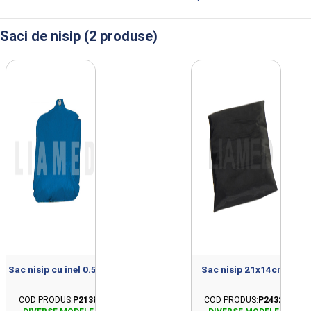
Saci de nisip (2 produse)
Produse din clasa Saci de nisip importate
Sac nisip cu inel 0.5kg
Sac nisip 21x14cm
COD PRODUS:
P2138
COD PRODUS:
P2432