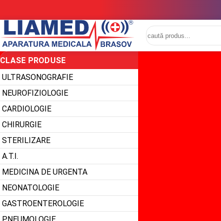
CLASE PRODUSE
ULTRASONOGRAFIE
NEUROFIZIOLOGIE
CARDIOLOGIE
CHIRURGIE
STERILIZARE
A.T.I.
MEDICINA DE URGENTA
NEONATOLOGIE
GASTROENTEROLOGIE
PNEUMOLOGIE