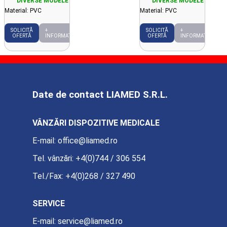
Material: PVC
Material: PVC
SOLICITĂ
+
SOLICITĂ
+
OFERTĂ
INFORMAȚII
OFERTĂ
INFORMAȚII
Date de contact LIAMED S.R.L.
VÂNZĂRI DISPOZITIVE MEDICALE
E-mail:
office@liamed.ro
Tel. vânzări:
+4(0)744 / 306 554
Tel./Fax:
+4(0)268 / 327 490
SERVICE
E-mail:
service@liamed.ro