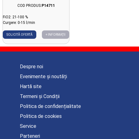
COD PRODUS:
P14711
FiO2: 21-100 %
Curgere: 0-15 l/min
SOLICITĂ OFERTĂ
+ INFORMAȚII
Despre noi
Evenimente și noutăți
Hartă site
Termeni și Condiții
Politica de confidențialitate
Politica de cookies
Service
Parteneri