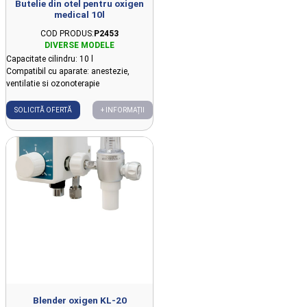
Butelie din otel pentru oxigen
medical 10l
COD PRODUS:
P2453
Capacitate cilindru: 10 l
Compatibil cu aparate: anestezie,
ventilatie si ozonoterapie
SOLICITĂ OFERTĂ
+ INFORMAȚII
Blender oxigen KL-20