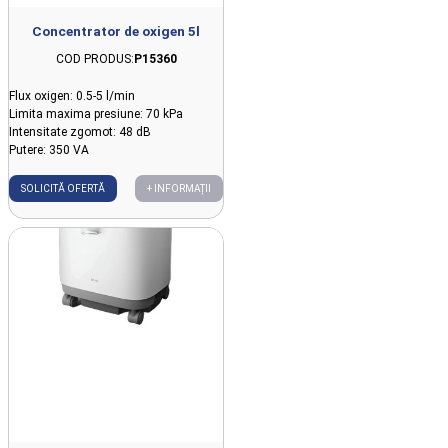
Concentrator de oxigen 5l
COD PRODUS:
P15360
Flux oxigen: 0.5-5 l/min
Limita maxima presiune: 70 kPa
Intensitate zgomot: 48 dB
Putere: 350 VA
SOLICITĂ OFERTĂ
+ INFORMAȚII