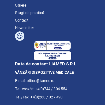
Cariere
Stagii de practică
Contact
Newsletter
Date de contact LIAMED S.R.L.
VÂNZĂRI DISPOZITIVE MEDICALE
E-mail:
office@liamed.ro
Tel. vânzări:
+4(0)744 / 306 554
Tel./Fax:
+4(0)268 / 327 490