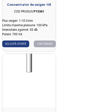
Concentrator de oxigen 10l
COD PRODUS:
P15361
Flux oxigen: 1-10 l/min
Limita maxima presiune: 100 kPa
Intensitate zgomot: 55 dB
Putere: 700 VA
SOLICITĂ OFERTĂ
+ INFORMAȚII