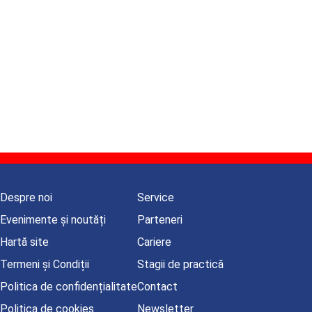
Despre noi
Service
Evenimente și noutăți
Parteneri
Hartă site
Cariere
Termeni și Condiții
Stagii de practică
Politica de confidențialitate
Contact
Politica de cookies
Newsletter