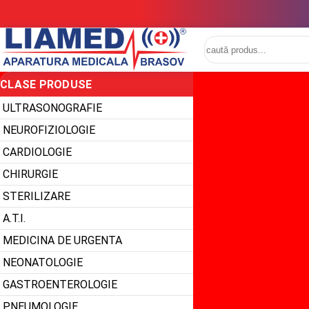
CLASE PRODUSE
ULTRASONOGRAFIE
NEUROFIZIOLOGIE
CARDIOLOGIE
CHIRURGIE
STERILIZARE
A.T.I.
MEDICINA DE URGENTA
NEONATOLOGIE
GASTROENTEROLOGIE
PNEUMOLOGIE