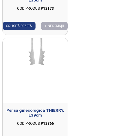
COD PRODUS:
P12173
SOLICITĂ OFERTĂ
+ INFORMAȚII
Pensa ginecologica THIERRY,
L39cm
COD PRODUS:
P12866