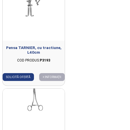
Pensa TARNIER, cu tractiune,
L40cm
COD PRODUS:
P3193
SOLICITĂ OFERTĂ
+ INFORMAȚII