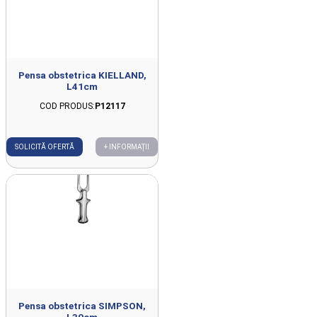
Pensa obstetrica KIELLAND,
L41cm
COD PRODUS:
P12117
SOLICITĂ OFERTĂ
+ INFORMAȚII
Pensa obstetrica SIMPSON,
L30cm