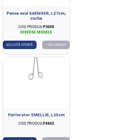
Pensa ovul SAENGER, L27cm,
curba
COD PRODUS:
P3059
SOLICITĂ OFERTĂ
+ INFORMAȚII
Perforator SMELLIE, L25cm
COD PRODUS:
P4652