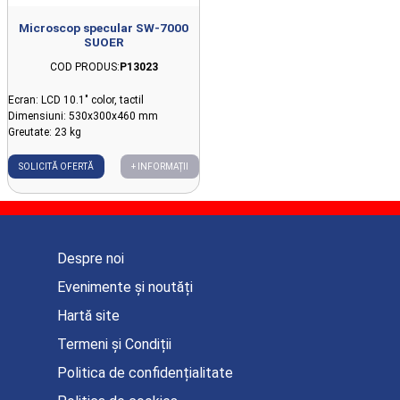
Microscop specular SW-7000
SUOER
COD PRODUS:
P13023
Ecran: LCD 10.1" color, tactil
Dimensiuni: 530x300x460 mm
Greutate: 23 kg
SOLICITĂ OFERTĂ
+ INFORMAȚII
Despre noi
Evenimente și noutăți
Hartă site
Termeni și Condiții
Politica de confidențialitate