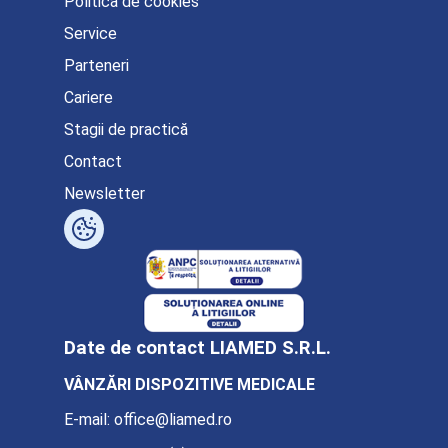
Politica de cookies
Service
Parteneri
Cariere
Stagii de practică
Contact
Newsletter
Date de contact LIAMED S.R.L.
VÂNZĂRI DISPOZITIVE MEDICALE
E-mail:
office@liamed.ro