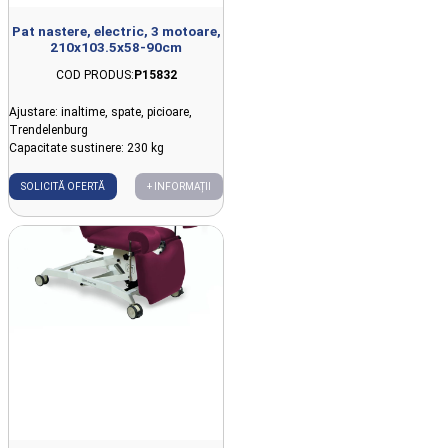
Pat nastere, electric, 3 motoare,
210x103.5x58-90cm
COD PRODUS:
P15832
Ajustare: inaltime, spate, picioare,
Trendelenburg
Capacitate sustinere: 230 kg
SOLICITĂ OFERTĂ
+ INFORMAȚII