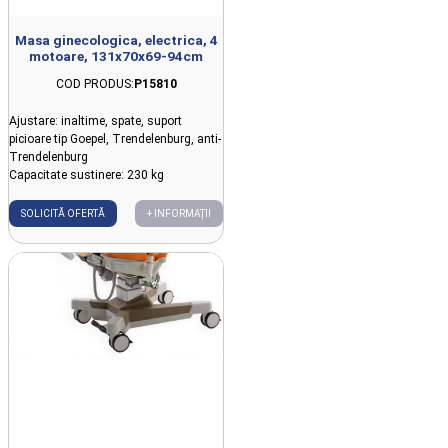
Masa ginecologica, electrica, 4
motoare, 131x70x69-94cm
COD PRODUS:
P15810
Ajustare: inaltime, spate, suport
picioare tip Goepel, Trendelenburg, anti-
Trendelenburg
Capacitate sustinere: 230 kg
SOLICITĂ OFERTĂ
+ INFORMAȚII