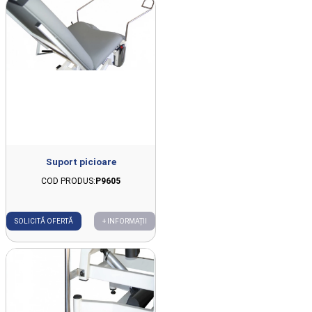
Suport picioare
COD PRODUS:
P9605
SOLICITĂ OFERTĂ
+ INFORMAȚII