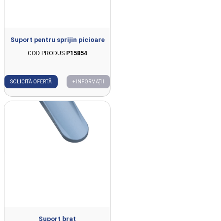
Suport pentru sprijin picioare
COD PRODUS:
P15854
SOLICITĂ OFERTĂ
+ INFORMAȚII
Suport brat