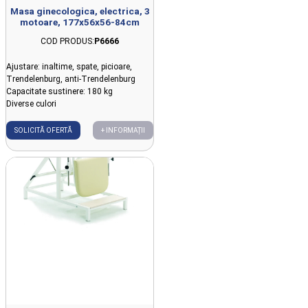
Masa ginecologica, electrica, 3
motoare, 177x56x56-84cm
COD PRODUS:
P6666
Ajustare: inaltime, spate, picioare,
Trendelenburg, anti-Trendelenburg
Capacitate sustinere: 180 kg
Diverse culori
SOLICITĂ OFERTĂ
+ INFORMAȚII