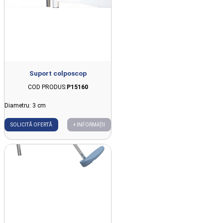
Suport colposcop
COD PRODUS:
P15160
Diametru: 3 cm
SOLICITĂ OFERTĂ
+ INFORMAȚII