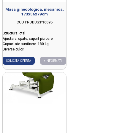
Masa ginecologica, mecanica,
173x56x79cm
COD PRODUS:
P16095
Structura: otel
Ajustare: spate, suport picioare
Capacitate sustinere: 180 kg
Diverse culori
SOLICITĂ OFERTĂ
+ INFORMAȚII