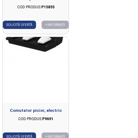
COD PRODUS:
P15855
SOLICITĂ OFERTĂ
+ INFORMAȚII
Comutator picior, electric
COD PRODUS:
P9691
SOLICITĂ OFERTĂ
+ INFORMAȚII