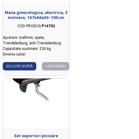
Masa ginecologica, electrica, 3
motoare, 167x66x63-105cm
COD PRODUS:
P14792
Ajustare: inaltime, spate,
Trendelenburg, anti-Trendelenburg
Capacitate sustinere: 230 kg
Diverse culori
SOLICITĂ OFERTĂ
+ INFORMAȚII
Set suporturi picioare