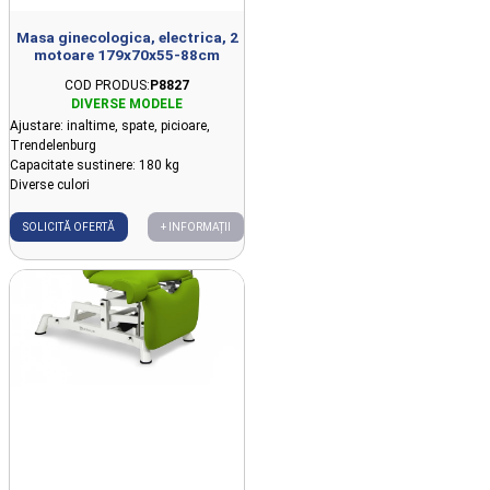
Masa ginecologica, electrica, 2
motoare 179x70x55-88cm
COD PRODUS:
P8827
Ajustare: inaltime, spate, picioare,
Trendelenburg
Capacitate sustinere: 180 kg
Diverse culori
SOLICITĂ OFERTĂ
+ INFORMAȚII