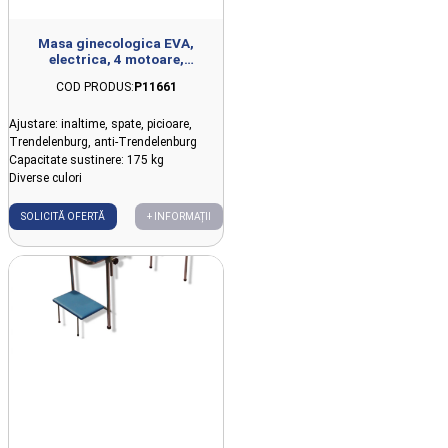
Masa ginecologica EVA,
electrica, 4 motoare,
84x68.2x52-76.5cm
COD PRODUS:
P11661
Ajustare: inaltime, spate, picioare,
Trendelenburg, anti-Trendelenburg
Capacitate sustinere: 175 kg
Diverse culori
SOLICITĂ OFERTĂ
+ INFORMAȚII