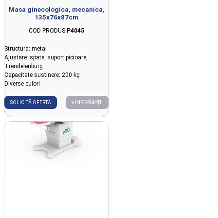
Masa ginecologica, mecanica,
135x76x87cm
COD PRODUS:
P4045
Structura: metal
Ajustare: spate, suport picioare,
Trendelenburg
Capacitate sustinere: 200 kg
Diverse culori
SOLICITĂ OFERTĂ
+ INFORMAȚII