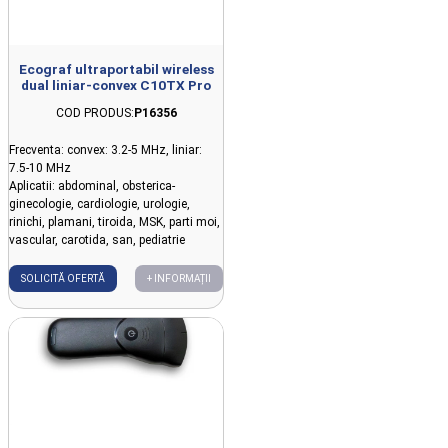
Ecograf ultraportabil wireless
dual liniar-convex C10TX Pro
COD PRODUS:
P16356
Frecventa: convex: 3.2-5 MHz, liniar:
7.5-10 MHz
Aplicatii: abdominal, obsterica-
ginecologie, cardiologie, urologie,
rinichi, plamani, tiroida, MSK, parti moi,
vascular, carotida, san, pediatrie
SOLICITĂ OFERTĂ
+ INFORMAȚII