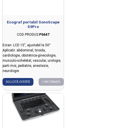
Ecograf portabil SonoScape
S9Pro
COD PRODUS:
P6647
Ecran: LCD 15", ajustabil la 50°
Aplicatii
: abdominal, tiroida,
cardiologie, obstetrica-ginecologie,
musculo-scheletal
, vascular, urologie,
parti moi, pediatrie, anestezie,
neurologie
SOLICITĂ OFERTĂ
+ INFORMAȚII