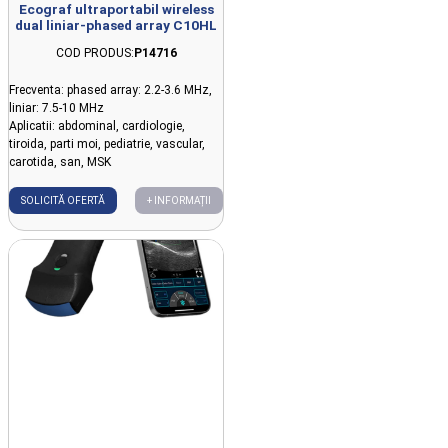
Ecograf ultraportabil wireless
dual liniar-phased array C10HL
COD PRODUS:
P14716
Frecventa: phased array: 2.2-3.6 MHz,
liniar: 7.5-10 MHz
Aplicatii: abdominal, cardiologie,
tiroida, parti moi, pediatrie, vascular,
carotida, san, MSK
SOLICITĂ OFERTĂ
+ INFORMAȚII