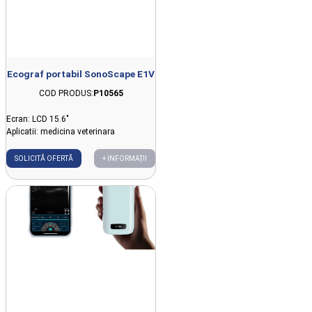
Ecograf portabil SonoScape E1V
COD PRODUS:
P10565
Ecran: LCD 15.6"
Aplicatii: medicina veterinara
SOLICITĂ OFERTĂ
+ INFORMAȚII