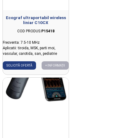
Ecograf ultraportabil wireless
liniar C10CX
COD PRODUS:
P15418
Frecventa: 7.5-10 MHz
Aplicatii: tiroida, MSK, parti moi,
vascular, carotida, san, pediatrie
SOLICITĂ OFERTĂ
+ INFORMAȚII