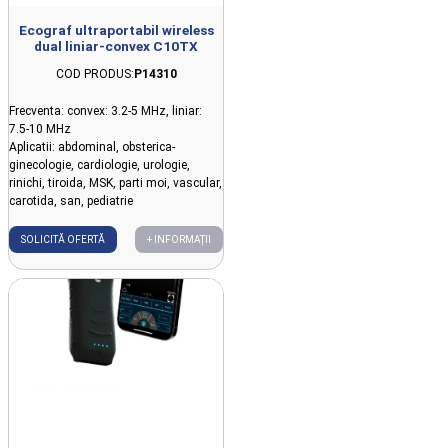
Ecograf ultraportabil wireless
dual liniar-convex C10TX
COD PRODUS:
P14310
Frecventa: convex: 3.2-5 MHz, liniar:
7.5-10 MHz
Aplicatii: abdominal, obsterica-
ginecologie, cardiologie, urologie,
rinichi, tiroida, MSK, parti moi, vascular,
carotida, san, pediatrie
SOLICITĂ OFERTĂ
+ INFORMAȚII