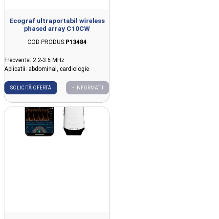
Ecograf ultraportabil wireless
phased array C10CW
COD PRODUS:
P13484
Frecventa: 2.2-3.6 MHz
Aplicatii: abdominal, cardiologie
SOLICITĂ OFERTĂ
+ INFORMAȚII