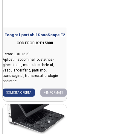
Ecograf portabil SonoScape E2
COD PRODUS:
P15808
Ecran: LCD 15.6"
Aplicatii: abdominal, obstetrica-
ginecologie, musculo-scheletal,
vascular-periferic, parti moi,
transvaginal, transrectal, urologie,
pediatrie
SOLICITĂ OFERTĂ
+ INFORMAȚII