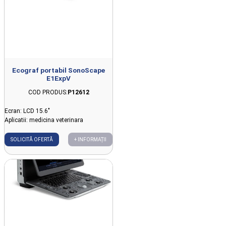
Ecograf portabil SonoScape
E1ExpV
COD PRODUS:
P12612
Ecran: LCD 15.6"
Aplicatii: medicina veterinara
SOLICITĂ OFERTĂ
+ INFORMAȚII