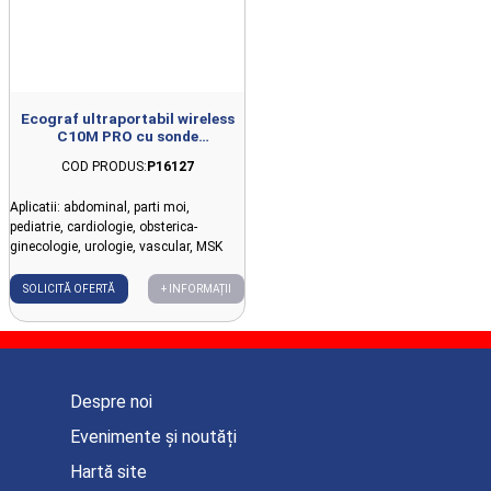
Ecograf ultraportabil wireless
C10M PRO cu sonde
interschimbabile
COD PRODUS:
P16127
Aplicatii: abdominal, parti moi,
pediatrie, cardiologie, obsterica-
ginecologie, urologie, vascular, MSK
SOLICITĂ OFERTĂ
+ INFORMAȚII
Despre noi
Evenimente și noutăți
Hartă site