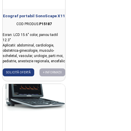
Ecograf portabil SonoScape X11
COD PRODUS:
P15187
Ecran: LCD 15.6" color, panou tactil
12.3"
Aplicatii: abdominal, cardiologie,
obstetrica-ginecologie, musculo-
scheletal, vascular, urologie, parti moi,
pediatrie, anestezie regionala, encefalic
SOLICITĂ OFERTĂ
+ INFORMAȚII