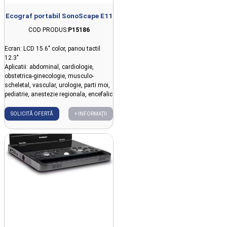
Ecograf portabil SonoScape E11
COD PRODUS:
P15186
Ecran: LCD 15.6" color, panou tactil
12.3"
Aplicatii: abdominal, cardiologie,
obstetrica-ginecologie, musculo-
scheletal, vascular, urologie, parti moi,
pediatrie, anestezie regionala, encefalic
SOLICITĂ OFERTĂ
+ INFORMAȚII