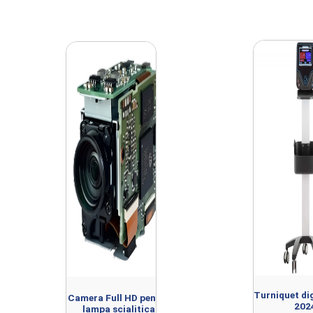
i distribuite de LIAMED.
Turniquet di
Camera Full HD pentru
202
lampa scialitica