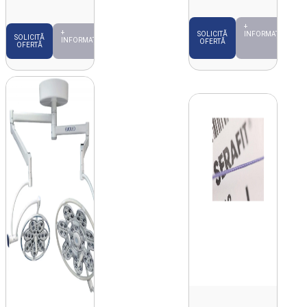
+
+
INFORMAȚII
SOLICITĂ
SOLICITĂ
INFORMAȚII
OFERTĂ
OFERTĂ