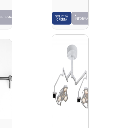
+
SOLICITĂ
INFORMAȚII
INFORMAȚII
OFERTĂ