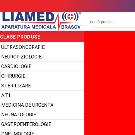
CLASE PRODUSE
ULTRASONOGRAFIE
NEUROFIZIOLOGIE
CARDIOLOGIE
CHIRURGIE
STERILIZARE
A.T.I.
MEDICINA DE URGENTA
NEONATOLOGIE
GASTROENTEROLOGIE
PNEUMOLOGIE