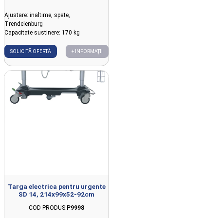
Ajustare: inaltime, spate,
Trendelenburg
Capacitate sustinere: 170 kg
SOLICITĂ OFERTĂ
+ INFORMAȚII
Targa electrica pentru urgente
SD 14, 214x99x52-92cm
COD PRODUS:
P9998