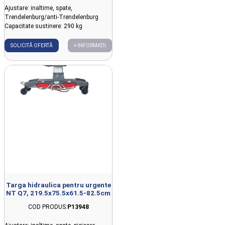
Ajustare: inaltime, spate,
Trendelenburg/anti-Trendelenburg
Capacitate sustinere: 290 kg
SOLICITĂ OFERTĂ
+ INFORMAȚII
Targa hidraulica pentru urgente
NT Q7, 219.5x75.5x61.5-82.5cm
COD PRODUS:
P13948