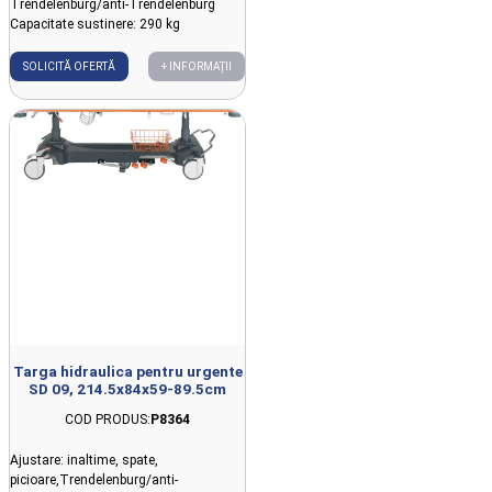
Trendelenburg/anti-Trendelenburg
Capacitate sustinere: 290 kg
SOLICITĂ OFERTĂ
+ INFORMAȚII
Targa hidraulica pentru urgente
SD 09, 214.5x84x59-89.5cm
COD PRODUS:
P8364
Ajustare: inaltime, spate,
picioare,Trendelenburg/anti-