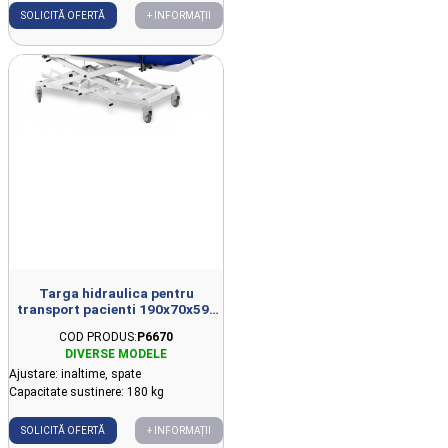
SOLICITĂ OFERTĂ
+ INFORMAȚII
Targa hidraulica pentru
transport pacienti 190x70x59-
109cm
COD PRODUS:
P6670
Ajustare: inaltime, spate
Capacitate sustinere: 180 kg
SOLICITĂ OFERTĂ
+ INFORMAȚII