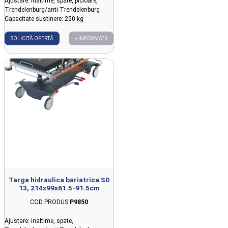
Ajustare: inaltime, spate, picioare,
Trendelenburg/anti-Trendelenburg
Capacitate sustinere: 250 kg
SOLICITĂ OFERTĂ
+ INFORMAȚII
Targa hidraulica bariatrica SD
13, 214x99x61.5-91.5cm
COD PRODUS:
P9850
Ajustare: inaltime, spate,