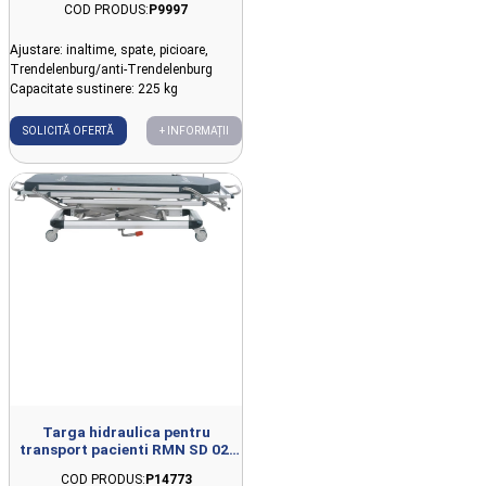
COD PRODUS:
P9997
Ajustare: inaltime, spate, picioare,
Trendelenburg/anti-Trendelenburg
Capacitate sustinere: 225 kg
SOLICITĂ OFERTĂ
+ INFORMAȚII
Targa hidraulica pentru
transport pacienti RMN SD 02,
236.1x78.6x56.5-95cm
COD PRODUS:
P14773