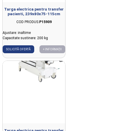
Targa electrica pentru transfer
pacienti, 239x80x75-115cm
COD PRODUS:
P15909
Ajustare: inaltime
Capacitate sustinere: 200 kg
SOLICITĂ OFERTĂ
+ INFORMAȚII
Targa electrica pentru transfer