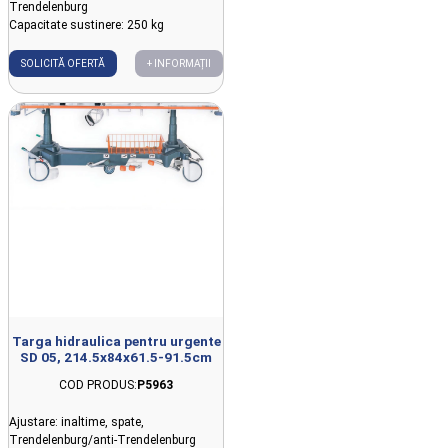
Trendelenburg
Capacitate sustinere: 250 kg
SOLICITĂ OFERTĂ
+ INFORMAȚII
Targa hidraulica pentru urgente
SD 05, 214.5x84x61.5-91.5cm
COD PRODUS:
P5963
Ajustare: inaltime, spate,
Trendelenburg/anti-Trendelenburg