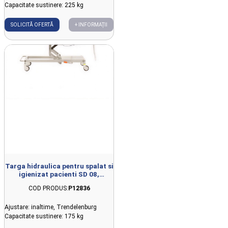
Capacitate sustinere: 225 kg
SOLICITĂ OFERTĂ
+ INFORMAȚII
Targa hidraulica pentru spalat si
igienizat pacienti SD 08,
215x84x51-79cm
COD PRODUS:
P12836
Ajustare: inaltime, Trendelenburg
Capacitate sustinere: 175 kg