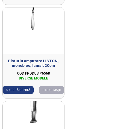
Bisturiu amputare LISTON,
monobloc, lama L20cm
COD PRODUS:
P6568
SOLICITĂ OFERTĂ
+ INFORMAȚII