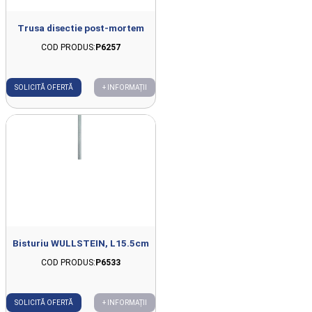
Trusa disectie post-mortem
COD PRODUS:
P6257
SOLICITĂ OFERTĂ
+ INFORMAȚII
Bisturiu WULLSTEIN, L15.5cm
COD PRODUS:
P6533
SOLICITĂ OFERTĂ
+ INFORMAȚII