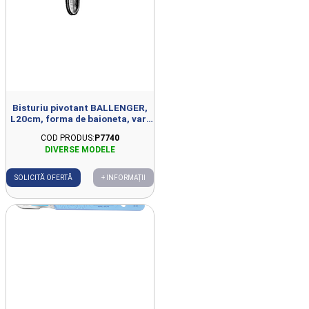
Bisturiu pivotant BALLENGER,
L20cm, forma de baioneta, varf
3mm
COD PRODUS:
P7740
SOLICITĂ OFERTĂ
+ INFORMAȚII