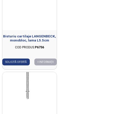
Bisturiu cartilaje LANGENBECK,
monobloc, lama L5.5cm
COD PRODUS:
P6756
SOLICITĂ OFERTĂ
+ INFORMAȚII