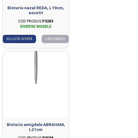
Bisturiu nazal REDA, L19cm,
ascutit
COD PRODUS:
P3283
SOLICITĂ OFERTĂ
+ INFORMAȚII
Bisturiu amigdale ABRAHAM,
L21cm
COD PRODUS:
P3588