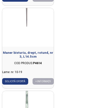
Maner bisturiu, drept, rotund, nr
3, L14.5cm
COD PRODUS:
P4614
Lame: nr. 10-19
SOLICITĂ OFERTĂ
+ INFORMAȚII