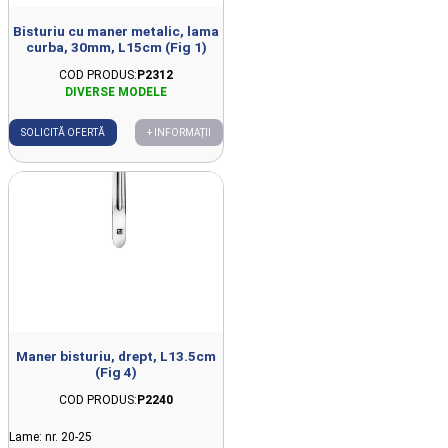
Bisturiu cu maner metalic, lama
curba, 30mm, L15cm (Fig 1)
COD PRODUS:
P2312
SOLICITĂ OFERTĂ
+ INFORMAȚII
Maner bisturiu, drept, L13.5cm
(Fig 4)
COD PRODUS:
P2240
Lame: nr. 20-25