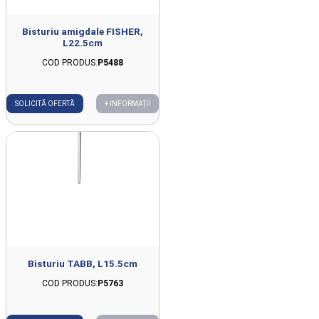
Bisturiu amigdale FISHER,
L22.5cm
COD PRODUS:
P5488
SOLICITĂ OFERTĂ
+ INFORMAȚII
Bisturiu TABB, L15.5cm
COD PRODUS:
P5763