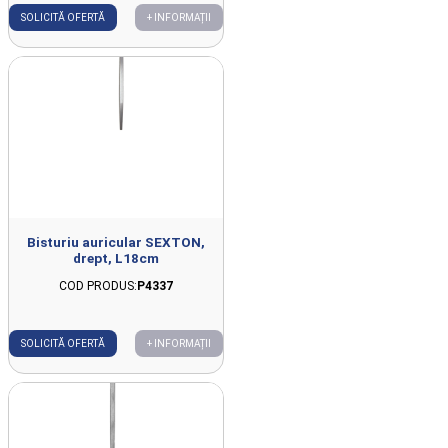
SOLICITĂ OFERTĂ
+ INFORMAȚII
Bisturiu auricular SEXTON,
drept, L18cm
COD PRODUS:
P4337
SOLICITĂ OFERTĂ
+ INFORMAȚII