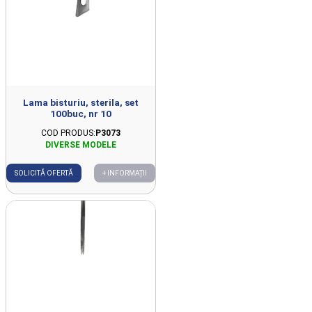
Lama bisturiu, sterila, set
100buc, nr 10
COD PRODUS:
P3073
SOLICITĂ OFERTĂ
+ INFORMAȚII