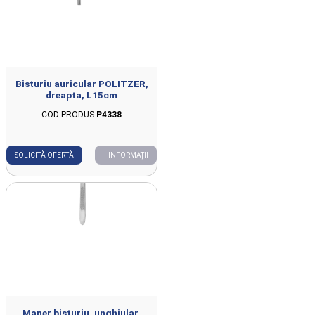
Bisturiu auricular POLITZER,
dreapta, L15cm
COD PRODUS:
P4338
SOLICITĂ OFERTĂ
+ INFORMAȚII
Maner bisturiu, unghiular,