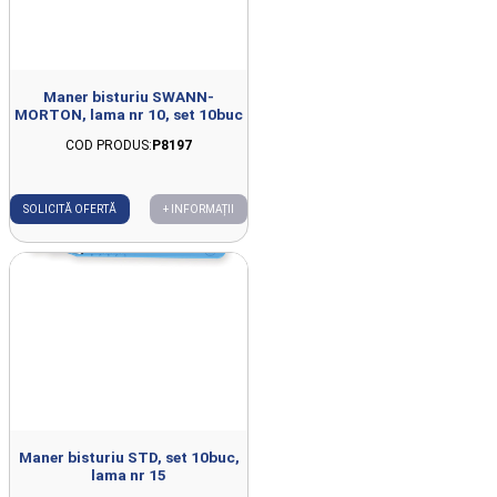
Maner bisturiu SWANN-
MORTON, lama nr 10, set 10buc
COD PRODUS:
P8197
SOLICITĂ OFERTĂ
+ INFORMAȚII
Maner bisturiu STD, set 10buc,
lama nr 15