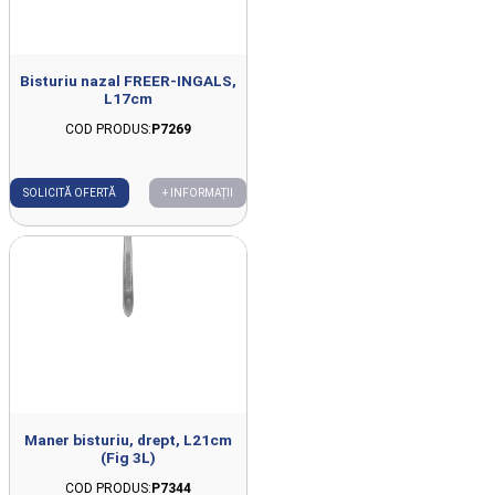
Bisturiu nazal FREER-INGALS,
L17cm
COD PRODUS:
P7269
SOLICITĂ OFERTĂ
+ INFORMAȚII
Maner bisturiu, drept, L21cm
(Fig 3L)
COD PRODUS:
P7344