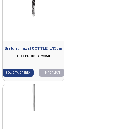
Bisturiu nazal COTTLE, L15cm
COD PRODUS:
P9350
SOLICITĂ OFERTĂ
+ INFORMAȚII