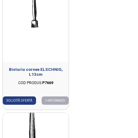
Bisturiu cornee ELSCHNIG,
L13cm
COD PRODUS:
P7669
SOLICITĂ OFERTĂ
+ INFORMAȚII