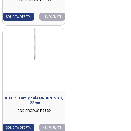
SOLICITĂ OFERTĂ
+ INFORMAȚII
Bisturiu amigdale BRUENINGS,
L23cm
COD PRODUS:
P3589
SOLICITĂ OFERTĂ
+ INFORMAȚII