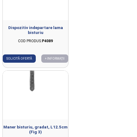
Dispozitiv indepartare lama
bisturiu
COD PRODUS:
P4089
SOLICITĂ OFERTĂ
+ INFORMAȚII
Maner bisturiu, gradat, L12.5cm
(Fig 3)