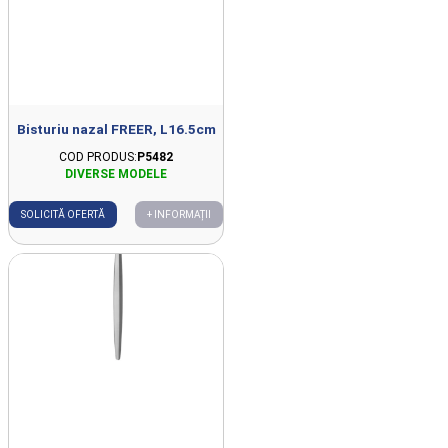
Bisturiu nazal FREER, L16.5cm
COD PRODUS:
P5482
SOLICITĂ OFERTĂ
+ INFORMAȚII