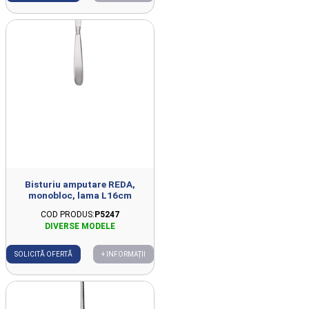
Bisturiu amputare REDA,
monobloc, lama L16cm
COD PRODUS:
P5247
SOLICITĂ OFERTĂ
+ INFORMAȚII