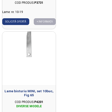
COD PRODUS:
P3731
Lame: nr. 10-19
SOLICITĂ OFERTĂ
+ INFORMAȚII
Lame bisturiu MINI, set 10buc,
Fig 65
COD PRODUS:
P4201