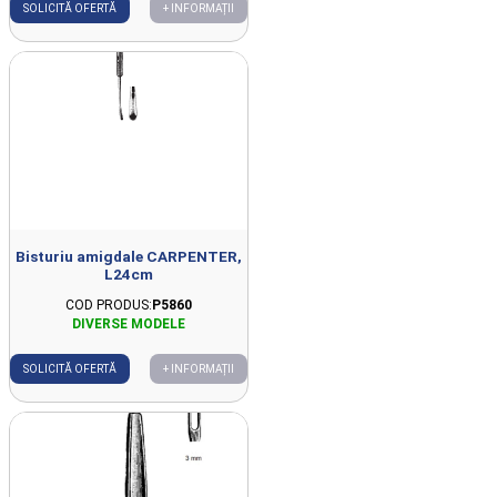
SOLICITĂ OFERTĂ
+ INFORMAȚII
Bisturiu amigdale CARPENTER,
L24cm
COD PRODUS:
P5860
SOLICITĂ OFERTĂ
+ INFORMAȚII