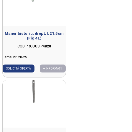
Maner bisturiu, drept, L21.5cm
(Fig 4L)
COD PRODUS:
P4820
Lame: nr. 20-25
SOLICITĂ OFERTĂ
+ INFORMAȚII