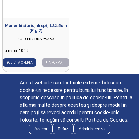
Maner bisturiu, drept, L22.5cm
(Fig 7)
COD PRODUS:
P9359
Lame: nr. 10-19
SOLICITĂ OFERTĂ
+ INFORMAȚII
Acest website sau tool-urile externe folosesc
cookie-uri necesare pentru buna lui funcționare, în
scopurile descrise în politica de cookie-uri. Pentru a
afla mai multe despre acestea și despre modul în
care poți să revoci acordul pentru cookie-urile
folosite, te rugăm să consulți
Politica de Cookies
.
Accept
Refuz
Administrează