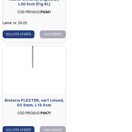
L20.5cm (Fig 4L)
COD PRODUS:
P4341
Lame: nr. 20-25
SOLICITĂ OFERTĂ
+ INFORMAȚII
Bisturiu PLESTER, varf rotund,
D3.5mm, L15.5cm
COD PRODUS:
P4471
SOLICITĂ OFERTĂ
+ INFORMAȚII