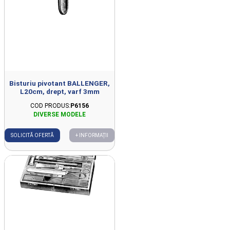
Bisturiu pivotant BALLENGER,
L20cm, drept, varf 3mm
COD PRODUS:
P6156
SOLICITĂ OFERTĂ
+ INFORMAȚII