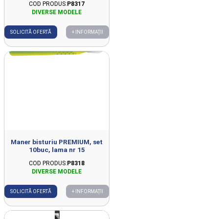
COD PRODUS:
P8317
SOLICITĂ OFERTĂ
+ INFORMAȚII
Maner bisturiu PREMIUM, set
10buc, lama nr 15
COD PRODUS:
P8318
SOLICITĂ OFERTĂ
+ INFORMAȚII