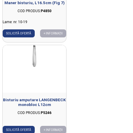
Maner bisturiu, L16.5cm (Fig 7)
COD PRODUS:
P4850
Lame: nr. 10-19
SOLICITĂ OFERTĂ
+ INFORMAȚII
Bisturiu amputare LANGENBECK
monobloc L12cm
COD PRODUS:
P5246
SOLICITĂ OFERTĂ
+ INFORMAȚII