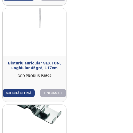
Bisturiu auricular SEXTON,
unghiular 45grd, L17cm
COD PRODUS:
P3592
SOLICITĂ OFERTĂ
+ INFORMAȚII