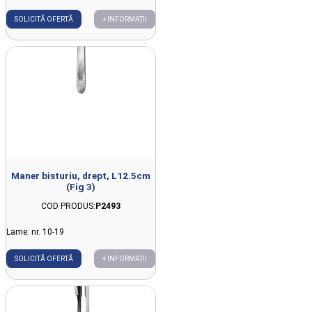
SOLICITĂ OFERTĂ
+ INFORMAȚII
Maner bisturiu, drept, L12.5cm
(Fig 3)
COD PRODUS:
P2493
Lame: nr. 10-19
SOLICITĂ OFERTĂ
+ INFORMAȚII