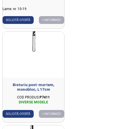
Lame: nr. 10-19
SOLICITĂ OFERTĂ
+ INFORMAȚII
Bisturiu post-mortem,
monobloc, L17cm
COD PRODUS:
P7411
SOLICITĂ OFERTĂ
+ INFORMAȚII