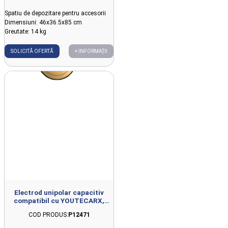
Spatiu de depozitare pentru accesorii
Dimensiuni: 46x36.5x85 cm
Greutate: 14 kg
SOLICITĂ OFERTĂ
+ INFORMAȚII
Electrod unipolar capacitiv
compatibil cu YOUTECARX,
D36mm
COD PRODUS:
P12471