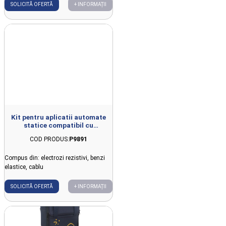
SOLICITĂ OFERTĂ
+ INFORMAȚII
Kit pentru aplicatii automate
statice compatibil cu
FISIOWARM 7.0
COD PRODUS:
P9891
Compus din: electrozi rezistivi, benzi
elastice, cablu
SOLICITĂ OFERTĂ
+ INFORMAȚII