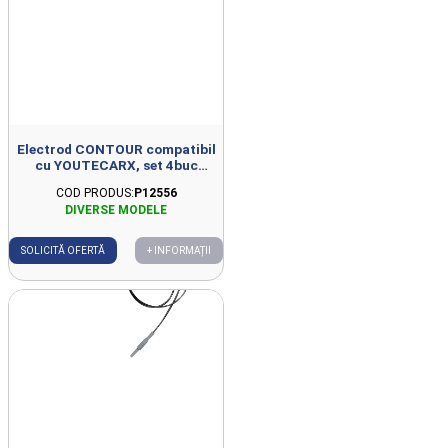
Electrod CONTOUR compatibil
cu YOUTECARX, set 4buc
dimensiune mica, 30x30mm
COD PRODUS:
P12556
SOLICITĂ OFERTĂ
+ INFORMAȚII