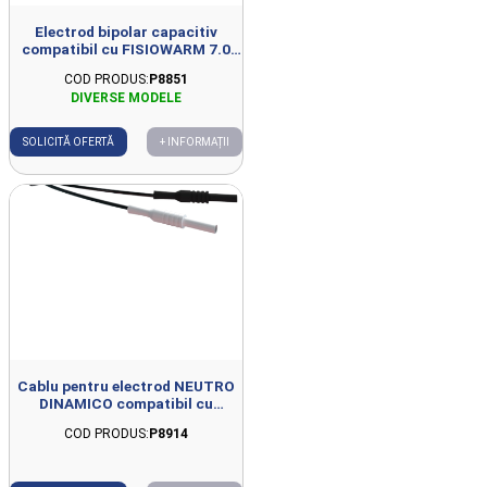
Electrod bipolar capacitiv
compatibil cu FISIOWARM 7.0
D44mm
COD PRODUS:
P8851
SOLICITĂ OFERTĂ
+ INFORMAȚII
Cablu pentru electrod NEUTRO
DINAMICO compatibil cu
FISIOWARM 7.0
COD PRODUS:
P8914