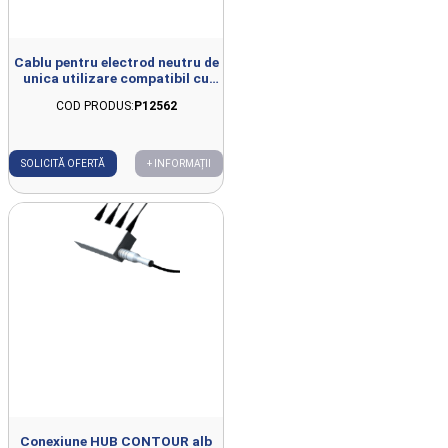
Cablu pentru electrod neutru de
unica utilizare compatibil cu
YOUTECARX
COD PRODUS:
P12562
SOLICITĂ OFERTĂ
+ INFORMAȚII
Conexiune HUB CONTOUR alb