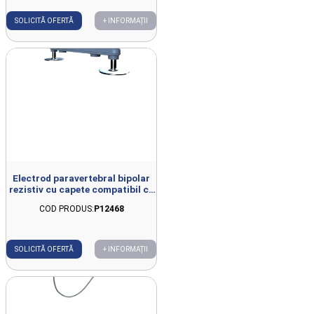
SOLICITĂ OFERTĂ
+ INFORMAȚII
Electrod paravertebral bipolar
rezistiv cu capete compatibil cu
YOUTECARX
COD PRODUS:
P12468
SOLICITĂ OFERTĂ
+ INFORMAȚII