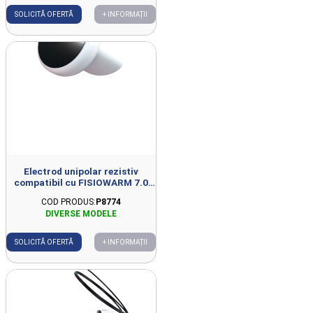
SOLICITĂ OFERTĂ
+ INFORMAȚII
Electrod unipolar rezistiv
compatibil cu FISIOWARM 7.0
D44mm
COD PRODUS:
P8774
SOLICITĂ OFERTĂ
+ INFORMAȚII