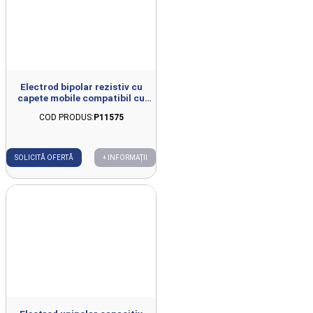
Electrod bipolar rezistiv cu
capete mobile compatibil cu
FISIOWARM 7.0
COD PRODUS:
P11575
SOLICITĂ OFERTĂ
+ INFORMAȚII