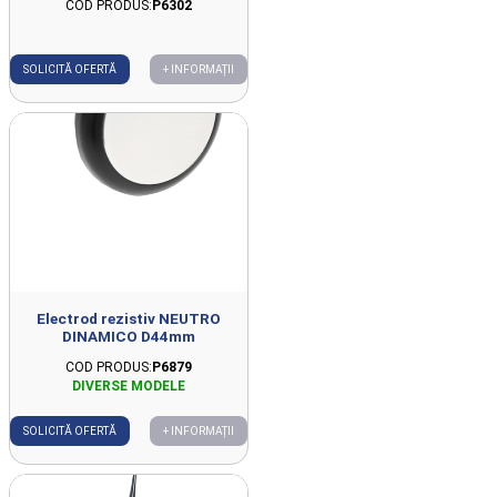
COD PRODUS:
P6302
SOLICITĂ OFERTĂ
+ INFORMAȚII
Electrod rezistiv NEUTRO
DINAMICO D44mm
COD PRODUS:
P6879
SOLICITĂ OFERTĂ
+ INFORMAȚII