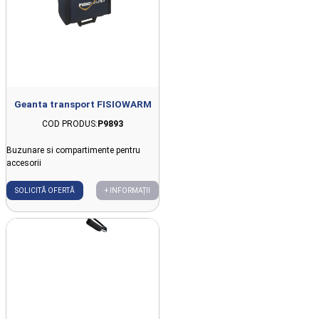
Geanta transport FISIOWARM
COD PRODUS:
P9893
Buzunare si compartimente pentru
accesorii
SOLICITĂ OFERTĂ
+ INFORMAȚII