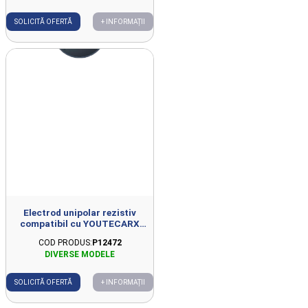
SOLICITĂ OFERTĂ
+ INFORMAȚII
Electrod unipolar rezistiv
compatibil cu YOUTECARX
D41mm
COD PRODUS:
P12472
SOLICITĂ OFERTĂ
+ INFORMAȚII