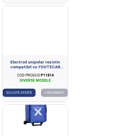
Electrod unipolar rezistiv
compatibil cu YOUTECAR
D44mm
COD PRODUS:
P11814
SOLICITĂ OFERTĂ
+ INFORMAȚII