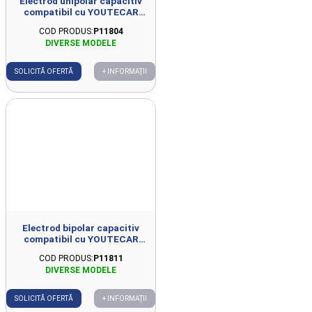
Electrod unipolar capacitiv
compatibil cu YOUTECAR
D44mm
COD PRODUS:
P11804
SOLICITĂ OFERTĂ
+ INFORMAȚII
Electrod bipolar capacitiv
compatibil cu YOUTECAR
D44mm
COD PRODUS:
P11811
SOLICITĂ OFERTĂ
+ INFORMAȚII