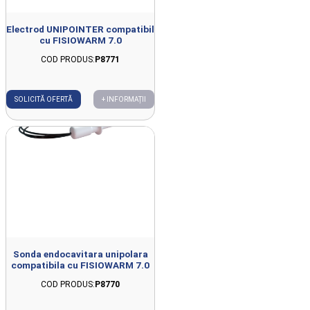
Electrod UNIPOINTER compatibil
cu FISIOWARM 7.0
COD PRODUS:
P8771
SOLICITĂ OFERTĂ
+ INFORMAȚII
Sonda endocavitara unipolara
compatibila cu FISIOWARM 7.0
COD PRODUS:
P8770