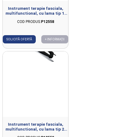
Instrument terapie fasciala,
multifunctional, cu lama tip 1,
compatibil cu FISIOWARM 7.0
COD PRODUS:
P12558
SOLICITĂ OFERTĂ
+ INFORMAȚII
Instrument terapie fasciala,
multifunctional, cu lama tip 2,
compatibil cu FISIOWARM 7.0