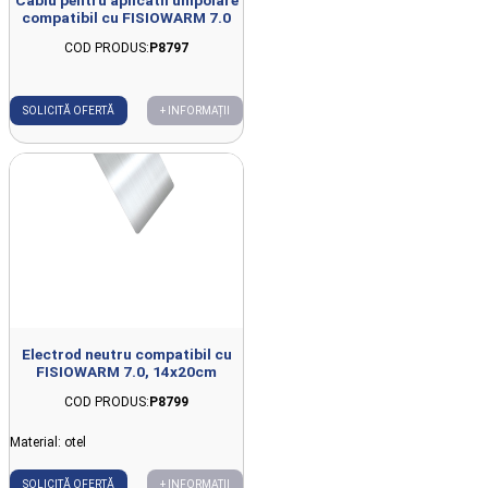
compatibil cu FISIOWARM 7.0
COD PRODUS:
P8797
SOLICITĂ OFERTĂ
+ INFORMAȚII
Electrod neutru compatibil cu
FISIOWARM 7.0, 14x20cm
COD PRODUS:
P8799
Material: otel
SOLICITĂ OFERTĂ
+ INFORMAȚII