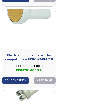
Electrod unipolar capacitiv
compatibil cu FISIOWARM 7.0
D44mm
COD PRODUS:
P8800
SOLICITĂ OFERTĂ
+ INFORMAȚII