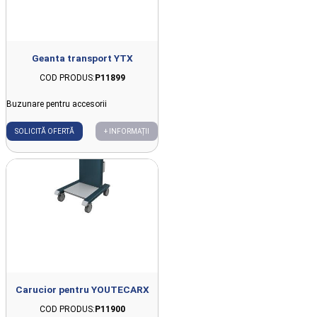
Geanta transport YTX
COD PRODUS:
P11899
Buzunare pentru accesorii
SOLICITĂ OFERTĂ
+ INFORMAȚII
Carucior pentru YOUTECARX
COD PRODUS:
P11900