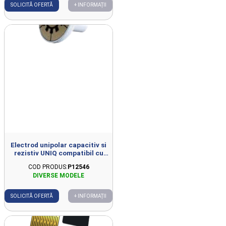
SOLICITĂ OFERTĂ
+ INFORMAȚII
Electrod unipolar capacitiv si
rezistiv UNIQ compatibil cu
FISIOWARM 7.0 D44mm
COD PRODUS:
P12546
SOLICITĂ OFERTĂ
+ INFORMAȚII