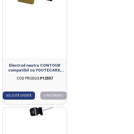
Electrod neutru CONTOUR
compatibil cu YOUTECARX,
100x81mm, set 2buc
COD PRODUS:
P12557
SOLICITĂ OFERTĂ
+ INFORMAȚII