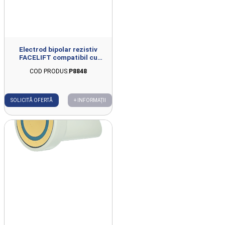
Electrod bipolar rezistiv
FACELIFT compatibil cu
FISIOWARM 7.0
COD PRODUS:
P8848
SOLICITĂ OFERTĂ
+ INFORMAȚII