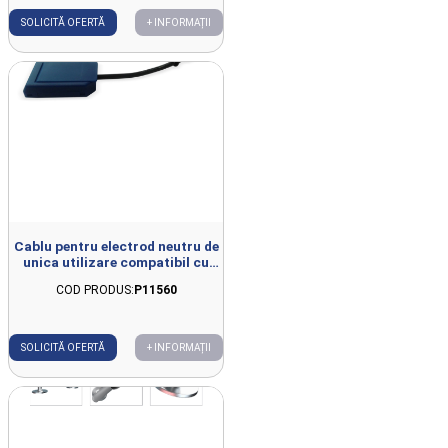
SOLICITĂ OFERTĂ
+ INFORMAȚII
Cablu pentru electrod neutru de
unica utilizare compatibil cu
FISIOWARM 7.0
COD PRODUS:
P11560
SOLICITĂ OFERTĂ
+ INFORMAȚII