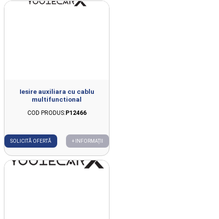
Iesire auxiliara cu cablu
multifunctional
COD PRODUS:
P12466
SOLICITĂ OFERTĂ
+ INFORMAȚII