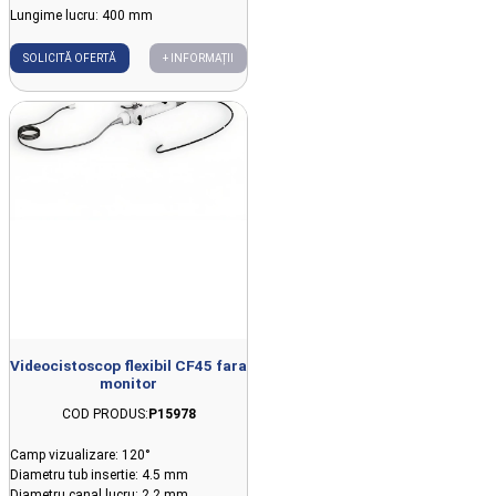
Lungime lucru: 400 mm
SOLICITĂ OFERTĂ
+ INFORMAȚII
Videocistoscop flexibil CF45 fara
monitor
COD PRODUS:
P15978
Camp vizualizare: 120°
Diametru tub insertie: 4.5 mm
Diametru canal lucru: 2.2 mm