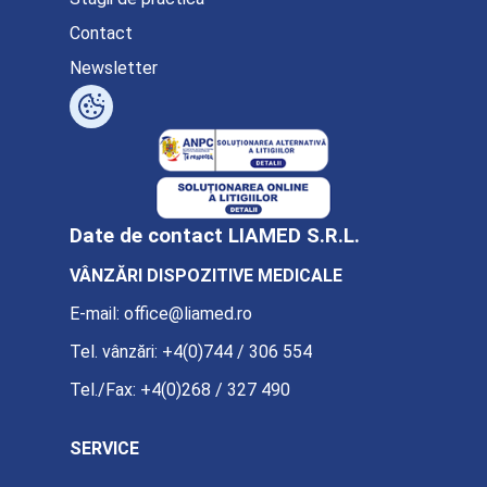
Contact
Newsletter
Date de contact LIAMED S.R.L.
VÂNZĂRI DISPOZITIVE MEDICALE
E-mail:
office@liamed.ro
Tel. vânzări:
+4(0)744 / 306 554
Tel./Fax:
+4(0)268 / 327 490
SERVICE
E-mail:
service@liamed.ro