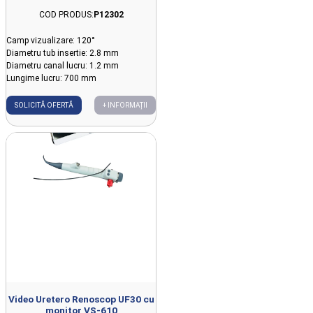
COD PRODUS:
P12302
Camp vizualizare: 120°
Diametru tub insertie: 2.8 mm
Diametru canal lucru: 1.2 mm
Lungime lucru: 700 mm
SOLICITĂ OFERTĂ
+ INFORMAȚII
Video Uretero Renoscop UF30 cu
monitor VS-610