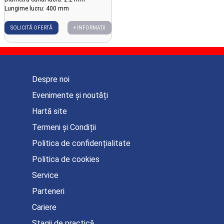
Lungime lucru: 400 mm
SOLICITĂ OFERTĂ
+ INFORMAȚII
Despre noi
Evenimente și noutăți
Hartă site
Termeni și Condiții
Politica de confidențialitate
Politica de cookies
Service
Parteneri
Cariere
Stagii de practică