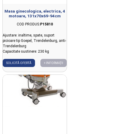
Masa ginecologica, electrica, 4
motoare, 131x70x69-94cm
COD PRODUS:
P15810
Ajustare: inaltime, spate, suport
picioare tip Goepel, Trendelenburg, anti-
Trendelenburg
Capacitate sustinere: 230 kg
SOLICITĂ OFERTĂ
+ INFORMAȚII