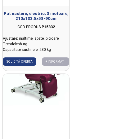
Pat nastere, electric, 3 motoare,
210x103.5x58-90cm
COD PRODUS:
P15832
Ajustare: inaltime, spate, picioare,
Trendelenburg
Capacitate sustinere: 230 kg
SOLICITĂ OFERTĂ
+ INFORMAȚII