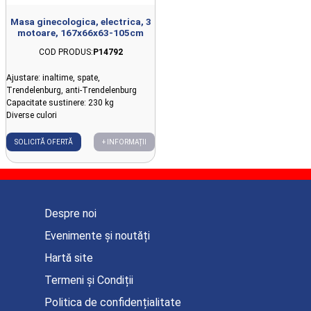
Masa ginecologica, electrica, 3
motoare, 167x66x63-105cm
COD PRODUS:
P14792
Ajustare: inaltime, spate,
Trendelenburg, anti-Trendelenburg
Capacitate sustinere: 230 kg
Diverse culori
SOLICITĂ OFERTĂ
+ INFORMAȚII
Despre noi
Evenimente și noutăți
Hartă site
Termeni și Condiții
Politica de confidențialitate