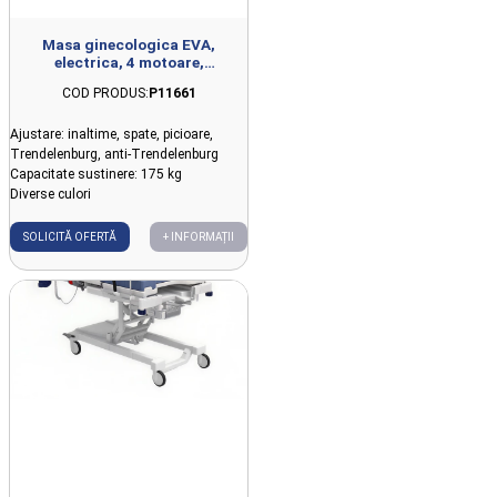
Masa ginecologica EVA,
electrica, 4 motoare,
84x68.2x52-76.5cm
COD PRODUS:
P11661
Ajustare: inaltime, spate, picioare,
Trendelenburg, anti-Trendelenburg
Capacitate sustinere: 175 kg
Diverse culori
SOLICITĂ OFERTĂ
+ INFORMAȚII