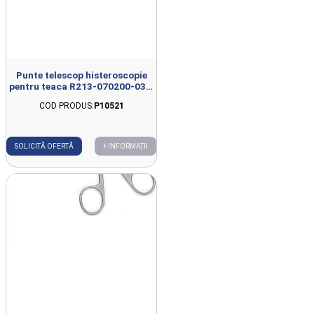
Punte telescop histeroscopie
pentru teaca R213-070200-030,
L302mm
COD PRODUS:
P10521
SOLICITĂ OFERTĂ
+ INFORMAȚII