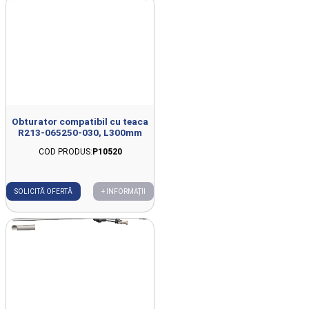
Obturator compatibil cu teaca
R213-065250-030, L300mm
COD PRODUS:
P10520
SOLICITĂ OFERTĂ
+ INFORMAȚII