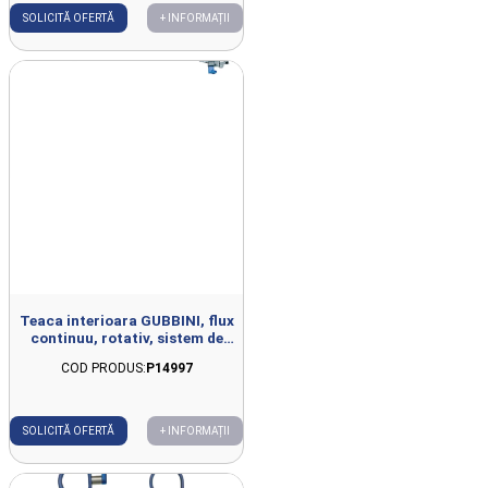
SOLICITĂ OFERTĂ
+ INFORMAȚII
Teaca interioara GUBBINI, flux
continuu, rotativ, sistem de
prindere QUICK LOCK, D16Fr,
COD PRODUS:
P14997
L194mm
SOLICITĂ OFERTĂ
+ INFORMAȚII