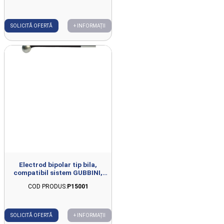
SOLICITĂ OFERTĂ
+ INFORMAȚII
Electrod bipolar tip bila,
compatibil sistem GUBBINI,
unica utilizare
COD PRODUS:
P15001
SOLICITĂ OFERTĂ
+ INFORMAȚII