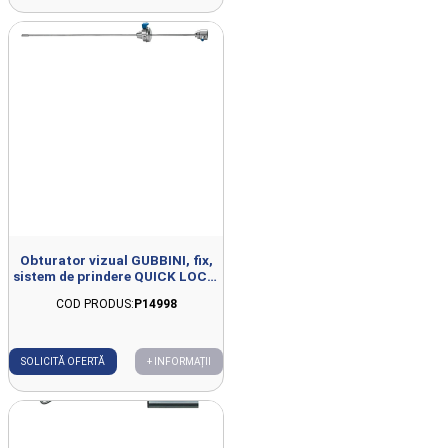
Obturator vizual GUBBINI, fix,
sistem de prindere QUICK LOCK,
D14.4Fr
COD PRODUS:
P14998
SOLICITĂ OFERTĂ
+ INFORMAȚII