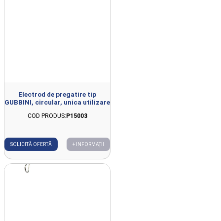
Electrod de pregatire tip
GUBBINI, circular, unica utilizare
COD PRODUS:
P15003
SOLICITĂ OFERTĂ
+ INFORMAȚII