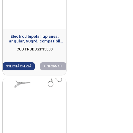
Electrod bipolar tip ansa,
angular, 90grd, compatibil
sistem GUBBINI, unica utilizare
COD PRODUS:
P15000
SOLICITĂ OFERTĂ
+ INFORMAȚII