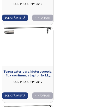
irigare, fix, 30grd, D4mm,
COD PRODUS:
P10518
L300mm
SOLICITĂ OFERTĂ
+ INFORMAȚII
Teaca exterioara histeroscopie,
flux continuu, adaptor fix LL,
D6.5mm, L300mm
COD PRODUS:
P10519
SOLICITĂ OFERTĂ
+ INFORMAȚII