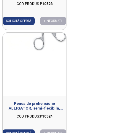
COD PRODUS:
P10523
SOLICITĂ OFERTĂ
+ INFORMAȚII
Pensa de prehensiune
ALLIGATOR, semi-flexibila,
actiune dubla, 7Charr, L400mm
COD PRODUS:
P10524