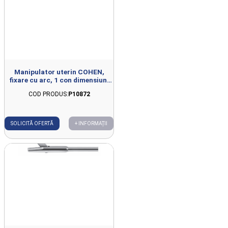
Manipulator uterin COHEN,
fixare cu arc, 1 con dimensiuni
mari, 1 con dimensiuni mici,
COD PRODUS:
P10872
L170mm
SOLICITĂ OFERTĂ
+ INFORMAȚII