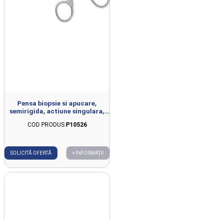
Pensa biopsie si apucare,
semirigida, actiune singulara,
7Charr, L400mm
COD PRODUS:
P10526
SOLICITĂ OFERTĂ
+ INFORMAȚII