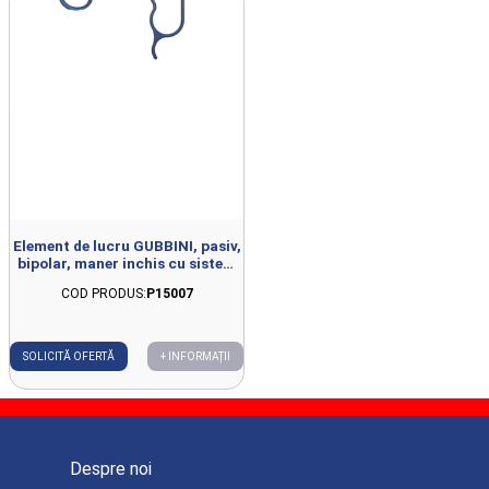
Element de lucru GUBBINI, pasiv,
bipolar, maner inchis cu sistem
de prindere QUICK-LOCK
COD PRODUS:
P15007
SOLICITĂ OFERTĂ
+ INFORMAȚII
Despre noi