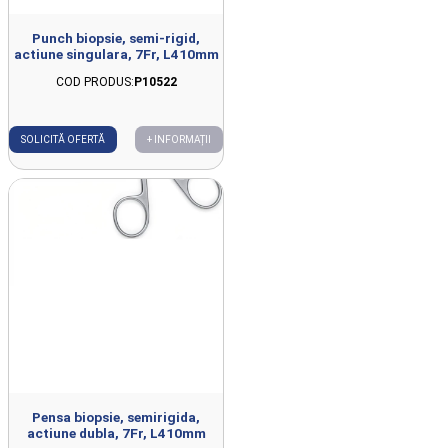
Punch biopsie, semi-rigid,
actiune singulara, 7Fr, L410mm
COD PRODUS:
P10522
SOLICITĂ OFERTĂ
+ INFORMAȚII
Pensa biopsie, semirigida,
actiune dubla, 7Fr, L410mm