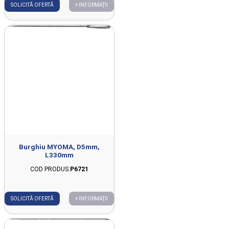
SOLICITĂ OFERTĂ
+ INFORMAȚII
Burghiu MYOMA, D5mm,
L330mm
COD PRODUS:
P6721
SOLICITĂ OFERTĂ
+ INFORMAȚII