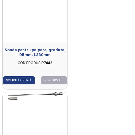
Sonda pentru palpare, gradata,
D5mm, L330mm
COD PRODUS:
P7642
SOLICITĂ OFERTĂ
+ INFORMAȚII