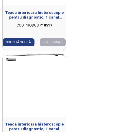
Teaca interioara histeroscopie
pentru diagnostic, 1 canal
irigare, fix, 0grd, D4mm,
COD PRODUS:
P10517
L300mm
SOLICITĂ OFERTĂ
+ INFORMAȚII
Teaca interioara histeroscopie
pentru diagnostic, 1 canal