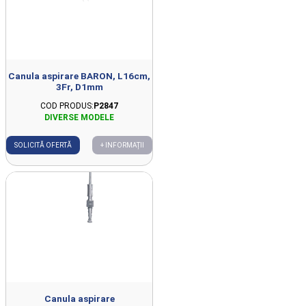
Canula aspirare BARON, L16cm,
3Fr, D1mm
COD PRODUS:
P2847
SOLICITĂ OFERTĂ
+ INFORMAȚII
Canula aspirare