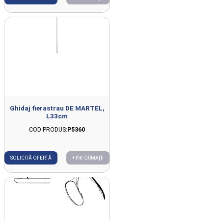
Ghidaj fierastrau DE MARTEL,
L33cm
COD PRODUS:
P5360
SOLICITĂ OFERTĂ
+ INFORMAȚII