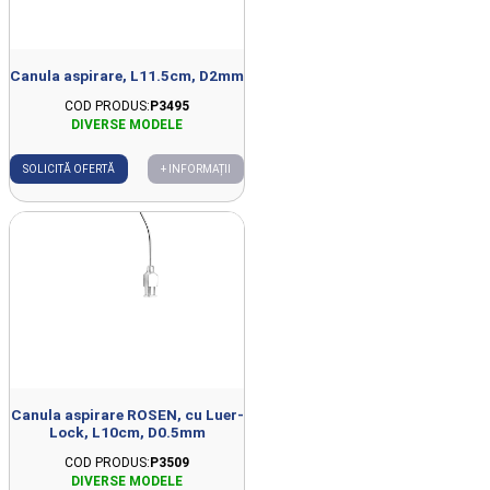
Canula aspirare, L11.5cm, D2mm
COD PRODUS:
P3495
SOLICITĂ OFERTĂ
+ INFORMAȚII
Canula aspirare ROSEN, cu Luer-
Lock, L10cm, D0.5mm
COD PRODUS:
P3509