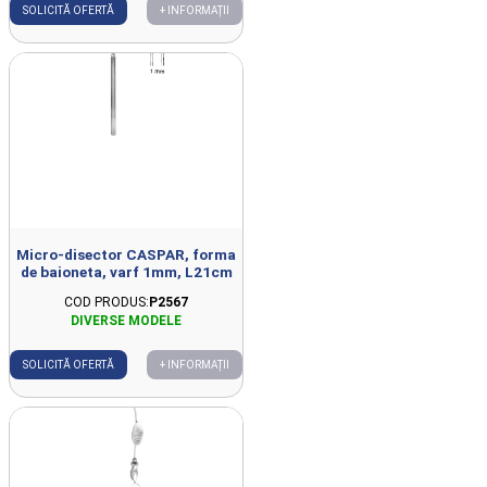
SOLICITĂ OFERTĂ
+ INFORMAȚII
Micro-disector CASPAR, forma
de baioneta, varf 1mm, L21cm
COD PRODUS:
P2567
SOLICITĂ OFERTĂ
+ INFORMAȚII