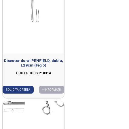
Disector dural PENFIELD, dublu,
L29cm (Fig 5)
COD PRODUS:
P10314
SOLICITĂ OFERTĂ
+ INFORMAȚII