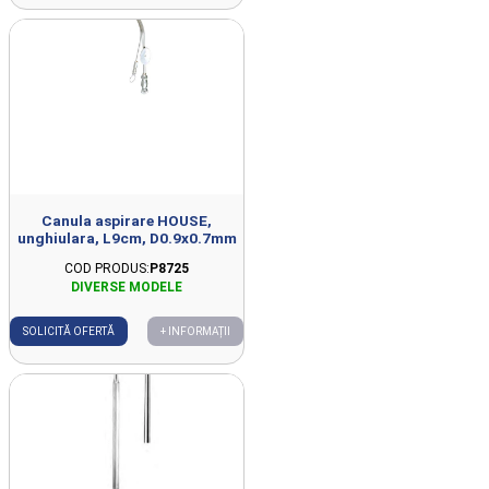
Canula aspirare HOUSE,
unghiulara, L9cm, D0.9x0.7mm
COD PRODUS:
P8725
SOLICITĂ OFERTĂ
+ INFORMAȚII