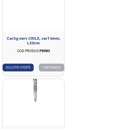
Carlig nerv CRILE, varf 6mm,
L20cm
COD PRODUS:
P8983
SOLICITĂ OFERTĂ
+ INFORMAȚII