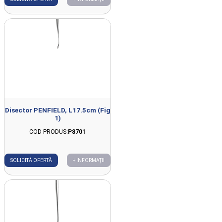
Disector PENFIELD, L17.5cm (Fig
1)
COD PRODUS:
P8701
SOLICITĂ OFERTĂ
+ INFORMAȚII