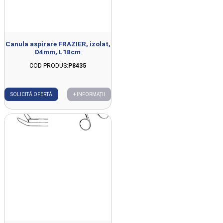
Canula aspirare FRAZIER, izolat,
D4mm, L18cm
COD PRODUS:
P8435
SOLICITĂ OFERTĂ
+ INFORMAȚII