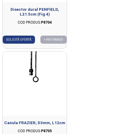
Disector dural PENFIELD,
L21.5cm (Fig 4)
COD PRODUS:
P8704
SOLICITĂ OFERTĂ
+ INFORMAȚII
Canula FRAZIER, D3mm, L12cm
COD PRODUS:
P8705