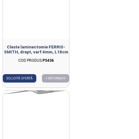
Cleste laminectomie FERRIS-
SMITH, drept, varf 4mm, L18cm
COD PRODUS:
P5436
SOLICITĂ OFERTĂ
+ INFORMAȚII