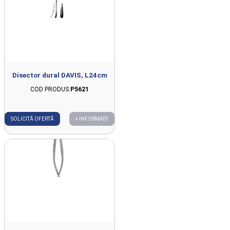
Disector dural DAVIS, L24cm
COD PRODUS:
P5621
SOLICITĂ OFERTĂ
+ INFORMAȚII