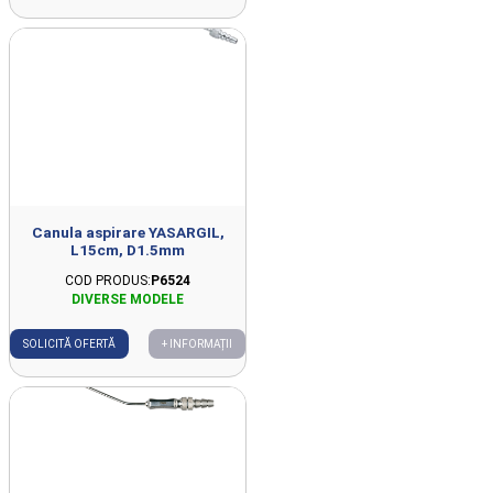
Canula aspirare YASARGIL,
L15cm, D1.5mm
COD PRODUS:
P6524
SOLICITĂ OFERTĂ
+ INFORMAȚII