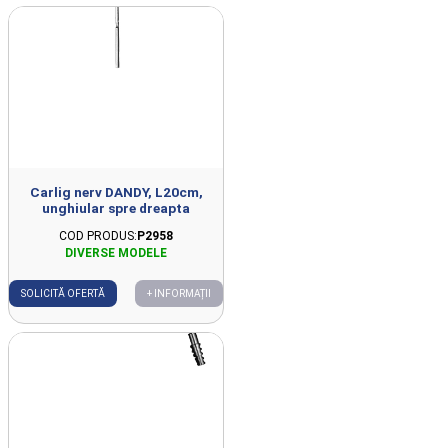
Carlig nerv DANDY, L20cm,
unghiular spre dreapta
COD PRODUS:
P2958
SOLICITĂ OFERTĂ
+ INFORMAȚII