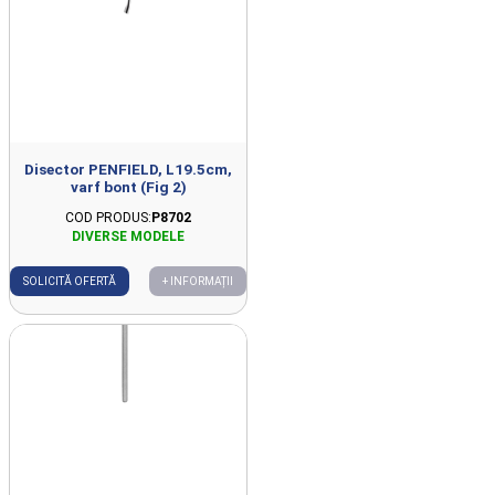
Disector PENFIELD, L19.5cm,
varf bont (Fig 2)
COD PRODUS:
P8702
SOLICITĂ OFERTĂ
+ INFORMAȚII