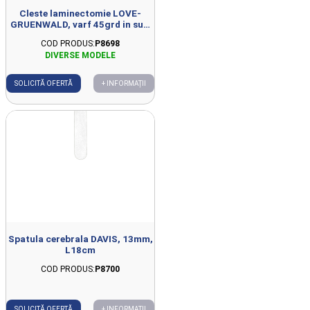
Cleste laminectomie LOVE-
GRUENWALD, varf 45grd in sus,
3x10mm, L18cm
COD PRODUS:
P8698
SOLICITĂ OFERTĂ
+ INFORMAȚII
Spatula cerebrala DAVIS, 13mm,
L18cm
COD PRODUS:
P8700
SOLICITĂ OFERTĂ
+ INFORMAȚII