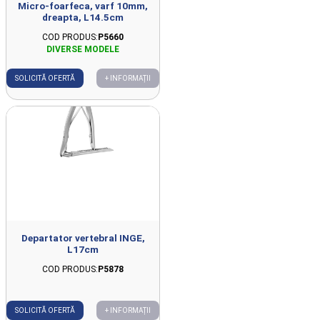
Micro-foarfeca, varf 10mm,
dreapta, L14.5cm
COD PRODUS:
P5660
SOLICITĂ OFERTĂ
+ INFORMAȚII
Departator vertebral INGE,
L17cm
COD PRODUS:
P5878
SOLICITĂ OFERTĂ
+ INFORMAȚII