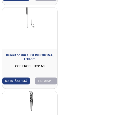
Disector dural OLIVECRONA,
L18cm
COD PRODUS:
P9160
SOLICITĂ OFERTĂ
+ INFORMAȚII