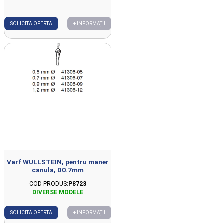
SOLICITĂ OFERTĂ
+ INFORMAȚII
Varf WULLSTEIN, pentru maner
canula, D0.7mm
COD PRODUS:
P8723
SOLICITĂ OFERTĂ
+ INFORMAȚII