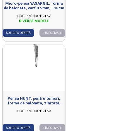
Micro-pensa YASARGIL, forma
de baioneta, varf 0.9mm, L18cm
COD PRODUS:
P9157
SOLICITĂ OFERTĂ
+ INFORMAȚII
Pensa HUNT, pentru tumori,
forma de baioneta, zimtata,
D5mm, L22cm
COD PRODUS:
P9159
SOLICITĂ OFERTĂ
+ INFORMAȚII