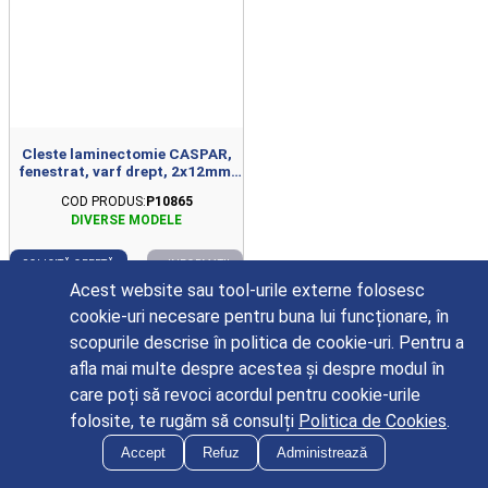
Cleste laminectomie CASPAR,
fenestrat, varf drept, 2x12mm,
L185mm
COD PRODUS:
P10865
SOLICITĂ OFERTĂ
+ INFORMAȚII
Acest website sau tool-urile externe folosesc
cookie-uri necesare pentru buna lui funcționare, în
scopurile descrise în politica de cookie-uri. Pentru a
afla mai multe despre acestea și despre modul în
care poți să revoci acordul pentru cookie-urile
folosite, te rugăm să consulți
Politica de Cookies
.
Accept
Refuz
Administrează