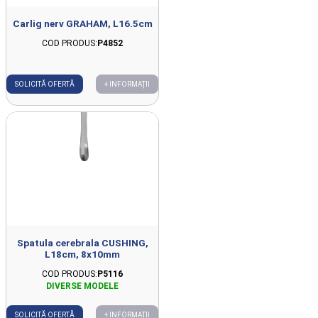
Carlig nerv GRAHAM, L16.5cm
COD PRODUS:
P4852
SOLICITĂ OFERTĂ
+ INFORMAȚII
Spatula cerebrala CUSHING,
L18cm, 8x10mm
COD PRODUS:
P5116
SOLICITĂ OFERTĂ
+ INFORMAȚII