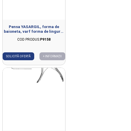
Pensa YASARGIL, forma de
baioneta, varf forma de lingura,
D5mm, L22cm
COD PRODUS:
P9158
SOLICITĂ OFERTĂ
+ INFORMAȚII