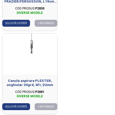
FRAZIER/FERGUSSON, L19cm,
unghiular 30grd, 6Fr, D2mm
COD PRODUS:
P2850
SOLICITĂ OFERTĂ
+ INFORMAȚII
Canula aspirare PLESTER,
unghiular 30grd, 6Fr, D2mm
COD PRODUS:
P2881
SOLICITĂ OFERTĂ
+ INFORMAȚII