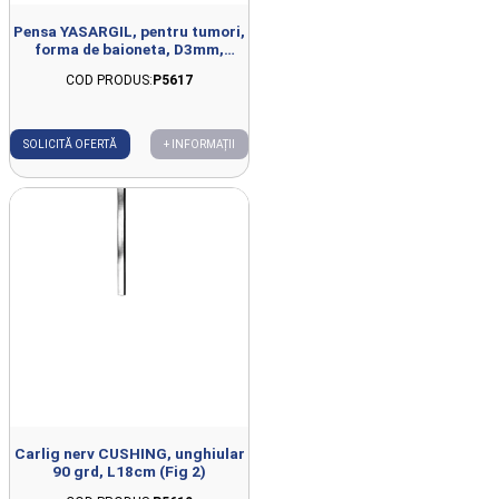
Pensa YASARGIL, pentru tumori,
forma de baioneta, D3mm,
L22cm
COD PRODUS:
P5617
SOLICITĂ OFERTĂ
+ INFORMAȚII
Carlig nerv CUSHING, unghiular
90 grd, L18cm (Fig 2)