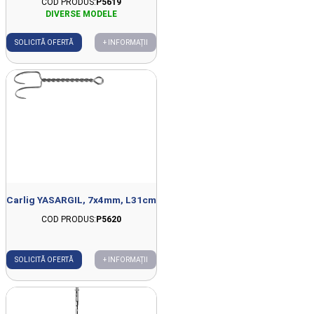
COD PRODUS:
P5619
SOLICITĂ OFERTĂ
+ INFORMAȚII
Carlig YASARGIL, 7x4mm, L31cm
COD PRODUS:
P5620
SOLICITĂ OFERTĂ
+ INFORMAȚII