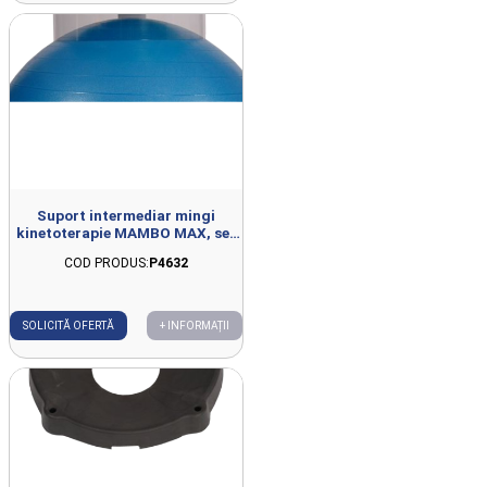
Suport intermediar mingi
kinetoterapie MAMBO MAX, set
3buc
COD PRODUS:
P4632
SOLICITĂ OFERTĂ
+ INFORMAȚII