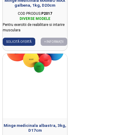
Minge medicinala MAMBO MAX
galbena, 1kg, D20cm
COD PRODUS:
P2017
Pentru exercitii de reabilitare si intarire
musculara
SOLICITĂ OFERTĂ
+ INFORMAȚII
Minge medicinala albastra, 3kg,
D17cm