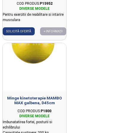
COD PRODUS:
P15952
Pentru exercitii de reabilitare si intarire
musculara
SOLICITĂ OFERTĂ
+ INFORMAȚII
Minge kinetoterapie MAMBO
MAX galbena, D45cm
COD PRODUS:
P1800
Imbunatatirea fortei, posturii si
echilibrului
Capacitate sustinere: 200 kg