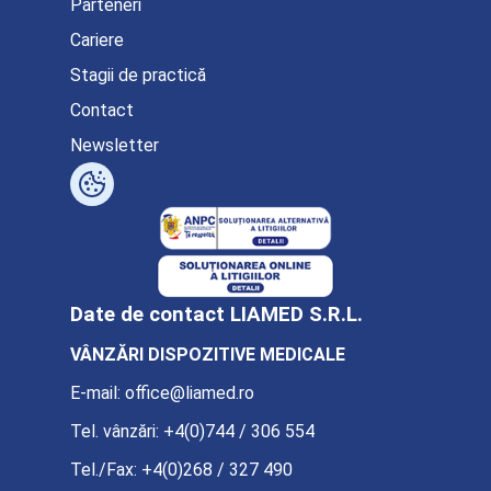
Parteneri
Cariere
Stagii de practică
Contact
Newsletter
Date de contact LIAMED S.R.L.
VÂNZĂRI DISPOZITIVE MEDICALE
E-mail:
office@liamed.ro
Tel. vânzări:
+4(0)744 / 306 554
Tel./Fax:
+4(0)268 / 327 490