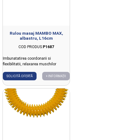
Rulou masaj MAMBO MAX,
albastru, L16cm
COD PRODUS:
P1687
Imbunatatirea coordonarii si
flexibilitatii, relaxarea muschilor
SOLICITĂ OFERTĂ
+ INFORMAȚII