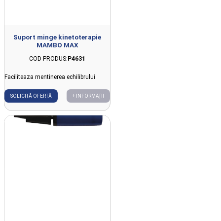
Suport minge kinetoterapie
MAMBO MAX
COD PRODUS:
P4631
Faciliteaza mentinerea echilibrului
SOLICITĂ OFERTĂ
+ INFORMAȚII