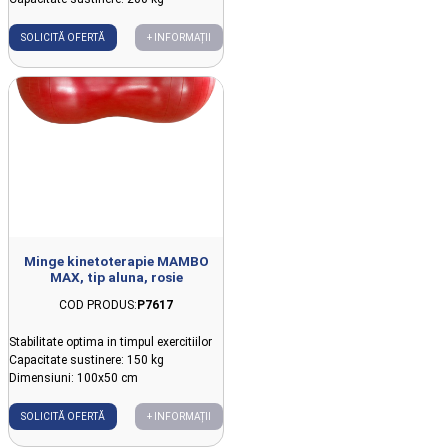
SOLICITĂ OFERTĂ
+ INFORMAȚII
Minge kinetoterapie MAMBO
MAX, tip aluna, rosie
COD PRODUS:
P7617
Stabilitate optima in timpul exercitiilor
Capacitate sustinere: 150 kg
Dimensiuni: 100x50 cm
SOLICITĂ OFERTĂ
+ INFORMAȚII