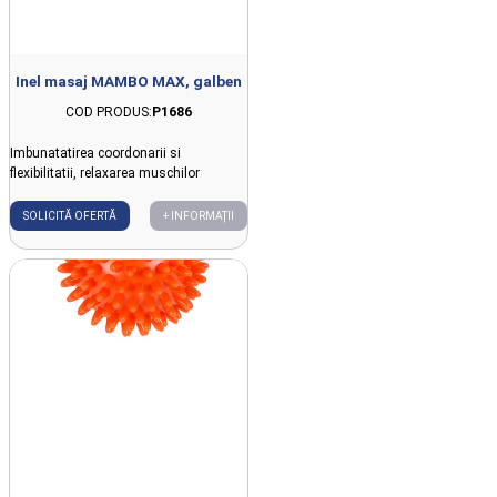
Inel masaj MAMBO MAX, galben
COD PRODUS:
P1686
Imbunatatirea coordonarii si
flexibilitatii, relaxarea muschilor
SOLICITĂ OFERTĂ
+ INFORMAȚII