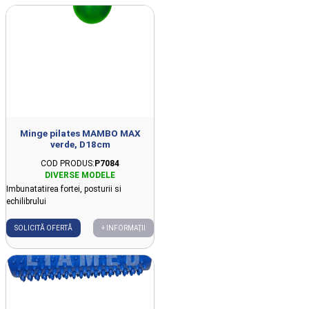
Minge pilates MAMBO MAX
verde, D18cm
COD PRODUS:
P7084
Imbunatatirea fortei, posturii si
echilibrului
SOLICITĂ OFERTĂ
+ INFORMAȚII