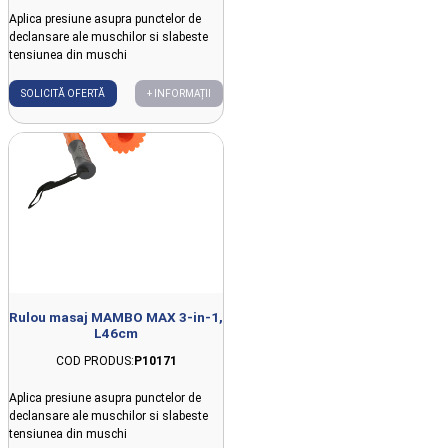
Aplica presiune asupra punctelor de
declansare ale muschilor si slabeste
tensiunea din muschi
SOLICITĂ OFERTĂ
+ INFORMAȚII
Rulou masaj MAMBO MAX 3-in-1,
L46cm
COD PRODUS:
P10171
Aplica presiune asupra punctelor de
declansare ale muschilor si slabeste
tensiunea din muschi