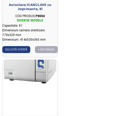
Autoclava ICANCLAVE cu
imprimanta, 8l
COD PRODUS:
P8004
Capacitate: 8 l
Dimensiuni camera sterilizare:
170x320 mm
Dimensiuni: 414x530x365 mm
SOLICITĂ OFERTĂ
+ INFORMAȚII