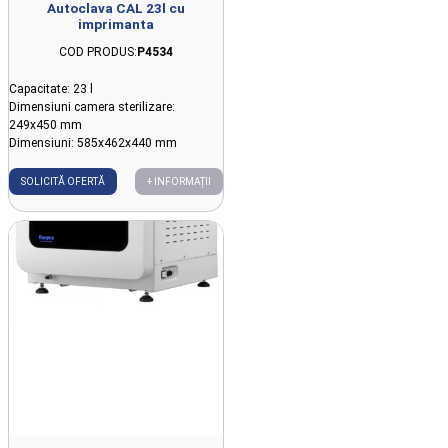
Autoclava CAL 23l cu
imprimanta
COD PRODUS:
P4534
Capacitate: 23 l
Dimensiuni camera sterilizare:
249x450 mm
Dimensiuni: 585x462x440 mm
SOLICITĂ OFERTĂ
+ INFORMAȚII