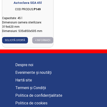
Autoclava SEA 45l
COD PRODUS:
P149
Capacitate: 45 l
Dimensiuni camera sterilizare:
319x620 mm
Dimensiuni: 535x850x505 mm
SOLICITĂ OFERTĂ
+ INFORMAȚII
Despre noi
Evenimente și noutăți
Hartă site
Termeni și Condiții
Politica de confidențialitate
Politica de cookies