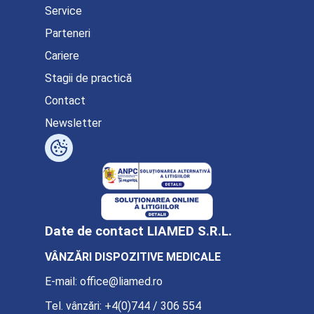
Service
Parteneri
Cariere
Stagii de practică
Contact
Newsletter
Date de contact LIAMED S.R.L.
VÂNZĂRI DISPOZITIVE MEDICALE
E-mail:
office@liamed.ro
Tel. vânzări:
+4(0)744 / 306 554