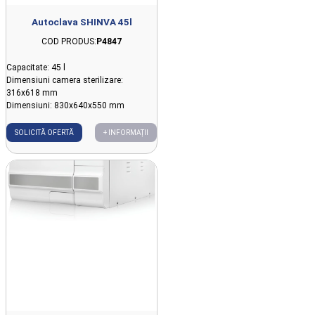
Autoclava SHINVA 45l
COD PRODUS:
P4847
Capacitate: 45 l
Dimensiuni camera sterilizare:
316x618 mm
Dimensiuni: 830x640x550 mm
SOLICITĂ OFERTĂ
+ INFORMAȚII