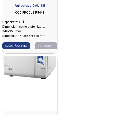
Autoclava CAL 18l
COD PRODUS:
P5443
Capacitate: 18 l
Dimensiuni camera sterilizare:
249x355 mm
Dimensiuni: 585x462x440 mm
SOLICITĂ OFERTĂ
+ INFORMAȚII