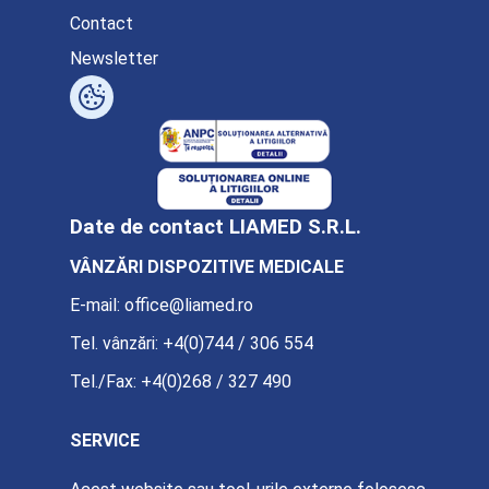
Contact
Newsletter
Date de contact LIAMED S.R.L.
VÂNZĂRI DISPOZITIVE MEDICALE
E-mail:
office@liamed.ro
Tel. vânzări:
+4(0)744 / 306 554
Tel./Fax:
+4(0)268 / 327 490
SERVICE
E-mail:
service@liamed.ro