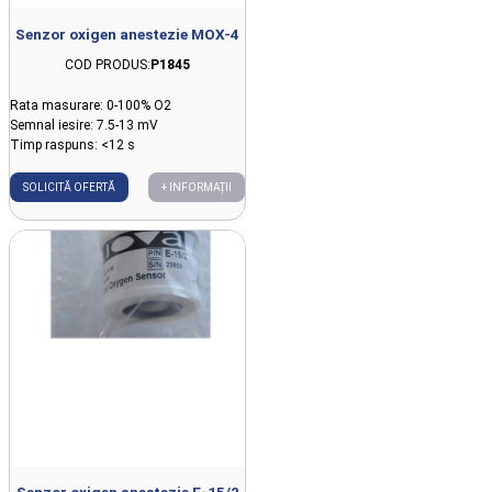
Senzor oxigen anestezie MOX-4
COD PRODUS:
P1845
Rata masurare: 0-100% O2
Semnal iesire: 7.5-13 mV
Timp raspuns: <12 s
SOLICITĂ OFERTĂ
+ INFORMAȚII
Senzor oxigen anestezie E-15/2