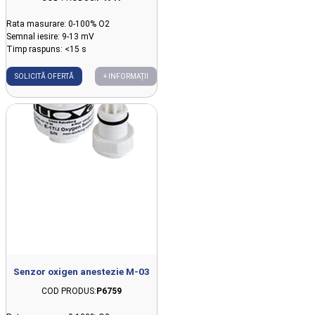
Rata masurare: 0-100% O2
Semnal iesire: 9-13 mV
Timp raspuns: <15 s
SOLICITĂ OFERTĂ
+ INFORMAȚII
Senzor oxigen anestezie M-03
COD PRODUS:
P6759