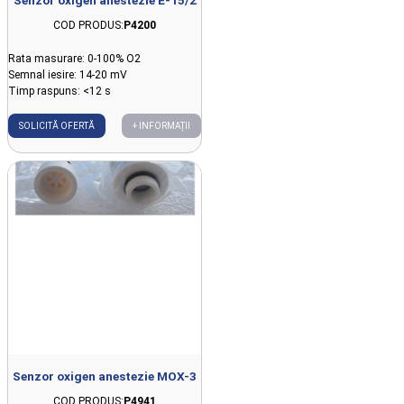
COD PRODUS:
P4200
Rata masurare: 0-100% O2
Semnal iesire: 14-20 mV
Timp raspuns: <12 s
SOLICITĂ OFERTĂ
+ INFORMAȚII
Senzor oxigen anestezie MOX-3
COD PRODUS:
P4941