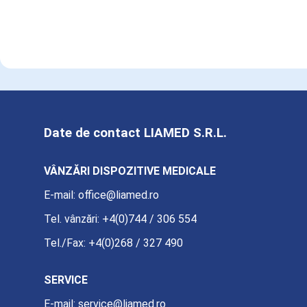
Date de contact LIAMED S.R.L.
VÂNZĂRI DISPOZITIVE MEDICALE
E-mail:
office@liamed.ro
Tel. vânzări:
+4(0)744 / 306 554
Tel./Fax:
+4(0)268 / 327 490
SERVICE
E-mail:
service@liamed.ro