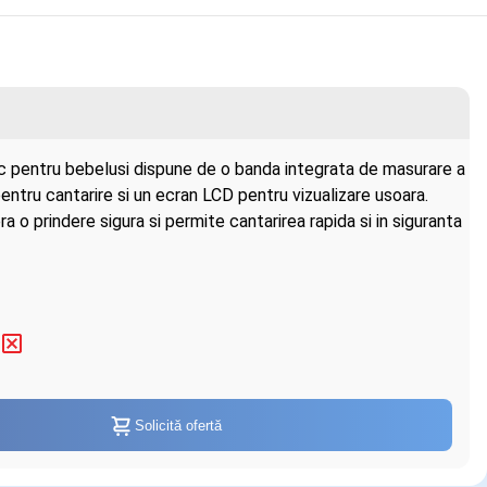
ic pentru bebelusi dispune de o banda integrata de masurare a
 pentru cantarire si un ecran LCD pentru vizualizare usoara.
ra o prindere sigura si permite cantarirea rapida si in siguranta
Solicită ofertă