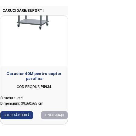
CARUCIOARE/SUPORTI
Carucior 40M pentru cuptor
parafina
COD PRODUS:
P5934
Structura: otel
Dimensiuni: 39x60x65 cm
SOLICITĂ OFERTĂ
+ INFORMAȚII