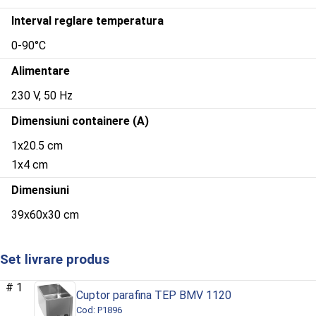
Interval reglare temperatura
0-90°C
Alimentare
230 V, 50 Hz
Dimensiuni containere (A)
1x20.5 cm
1x4 cm
Dimensiuni
39x60x30 cm
Set livrare produs
1
Cuptor parafina TEP BMV 1120
Cod: P1896