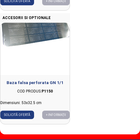
SOLICITĂ OFERTĂ
+ INFORMAȚII
ACCESORII SI OPTIONALE
Baza falsa perforata GN 1/1
COD PRODUS:
P1150
Dimensiuni: 53x32.5 cm
SOLICITĂ OFERTĂ
+ INFORMAȚII