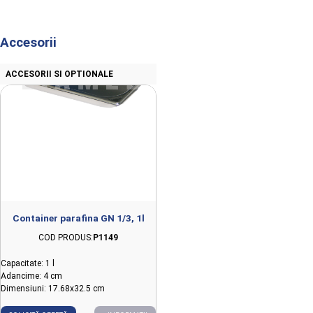
Accesorii
ACCESORII SI OPTIONALE
Container parafina GN 1/3, 1l
COD PRODUS:
P1149
Capacitate: 1 l
Adancime: 4 cm
Dimensiuni: 17.68x32.5 cm