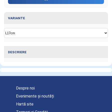
VARIANTE
DESCRIERE
Informaţii despre Dispenser fire K-WIRE,
1.4mm, L17cm
Despre noi
Evenimente și noutăți
Hartă site