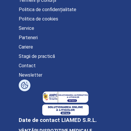
Termeni și Condiții
Politica de confidențialitate
Politica de cookies
Service
Parteneri
Cariere
Stagii de practică
Contact
Newsletter
Date de contact LIAMED S.R.L.
VÂNZĂRI DISPOZITIVE MEDICALE