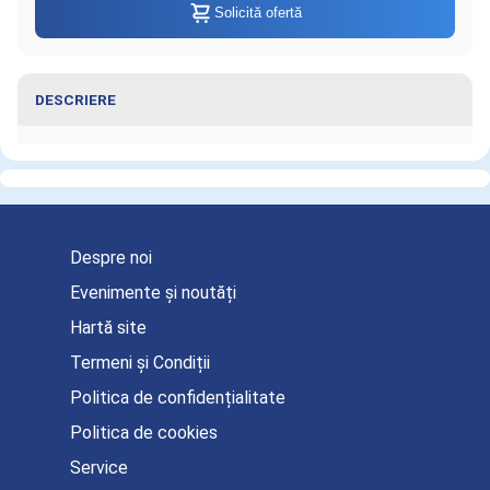
Solicită ofertă
DESCRIERE
Informaţii despre Incarcator de la
bricheta masinii pentru CU-ER1
Despre noi
Evenimente și noutăți
Hartă site
Termeni și Condiții
Politica de confidențialitate
Politica de cookies
Service