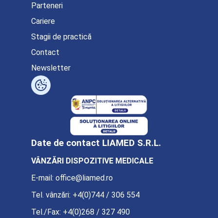
Parteneri
Cariere
Stagii de practică
Contact
Newsletter
Date de contact LIAMED S.R.L.
VÂNZĂRI DISPOZITIVE MEDICALE
E-mail:
office@liamed.ro
Tel. vânzări:
+4(0)744 / 306 554
Tel./Fax:
+4(0)268 / 327 490