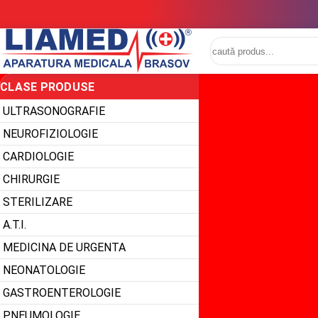
CLASE PRODUSE
ULTRASONOGRAFIE
NEUROFIZIOLOGIE
CARDIOLOGIE
CHIRURGIE
STERILIZARE
A.T.I.
MEDICINA DE URGENTA
NEONATOLOGIE
GASTROENTEROLOGIE
PNEUMOLOGIE