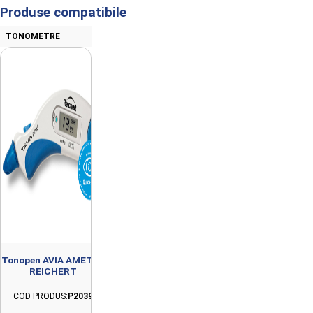
Produse compatibile
TONOMETRE
Tonopen AVIA AMETEK
REICHERT
COD PRODUS:
P2039