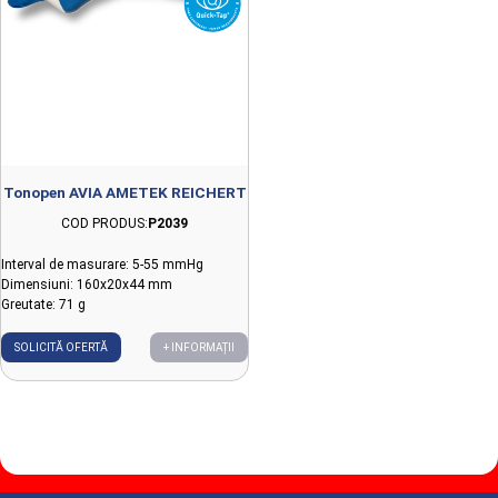
Tonopen AVIA AMETEK REICHERT
COD PRODUS:
P2039
Interval de masurare: 5-55 mmHg
Dimensiuni: 160x20x44 mm
Greutate: 71 g
SOLICITĂ OFERTĂ
+ INFORMAȚII