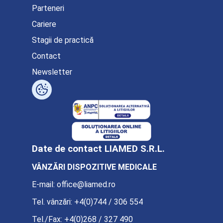
Parteneri
Cariere
Stagii de practică
Contact
Newsletter
Date de contact LIAMED S.R.L.
VÂNZĂRI DISPOZITIVE MEDICALE
E-mail:
office@liamed.ro
Tel. vânzări:
+4(0)744 / 306 554
Tel./Fax:
+4(0)268 / 327 490