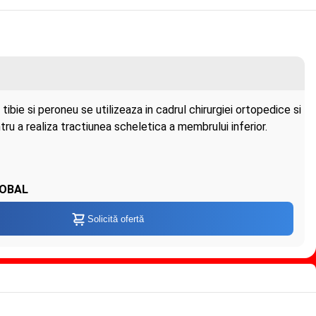
ibie si peroneu se utilizeaza in cadrul chirurgiei ortopedice si
ru a realiza tractiunea scheletica a membrului inferior.
OBAL
Solicită ofertă