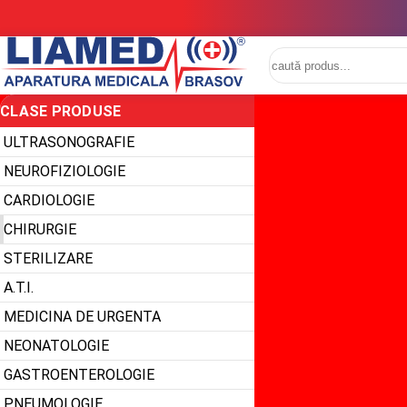
CLASE PRODUSE
ULTRASONOGRAFIE
NEUROFIZIOLOGIE
CARDIOLOGIE
CHIRURGIE
STERILIZARE
A.T.I.
MEDICINA DE URGENTA
NEONATOLOGIE
GASTROENTEROLOGIE
PNEUMOLOGIE