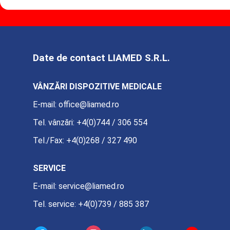
Date de contact LIAMED S.R.L.
VÂNZĂRI DISPOZITIVE MEDICALE
E-mail:
office@liamed.ro
Tel. vânzări:
+4(0)744 / 306 554
Tel./Fax:
+4(0)268 / 327 490
SERVICE
E-mail:
service@liamed.ro
Tel. service:
+4(0)739 / 885 387