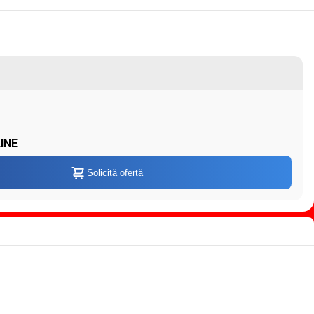
INE
Solicită ofertă