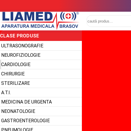
CLASE PRODUSE
ULTRASONOGRAFIE
NEUROFIZIOLOGIE
CARDIOLOGIE
CHIRURGIE
STERILIZARE
A.T.I.
MEDICINA DE URGENTA
NEONATOLOGIE
GASTROENTEROLOGIE
PNEUMOLOGIE