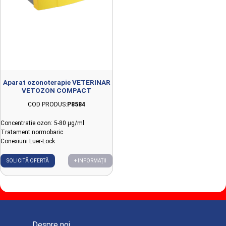
Aparat ozonoterapie VETERINAR
VETOZON COMPACT
COD PRODUS:
P8584
Concentratie ozon: 5-80 µg/ml
Tratament normobaric
Conexiuni Luer-Lock
SOLICITĂ OFERTĂ
+ INFORMAȚII
Despre noi