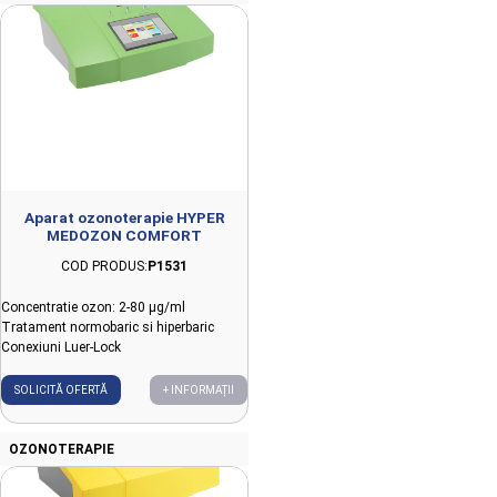
Aparat ozonoterapie HYPER
MEDOZON COMFORT
COD PRODUS:
P1531
Concentratie ozon: 2-80 µg/ml
Tratament normobaric si hiperbaric
Conexiuni Luer-Lock
SOLICITĂ OFERTĂ
+ INFORMAȚII
OZONOTERAPIE