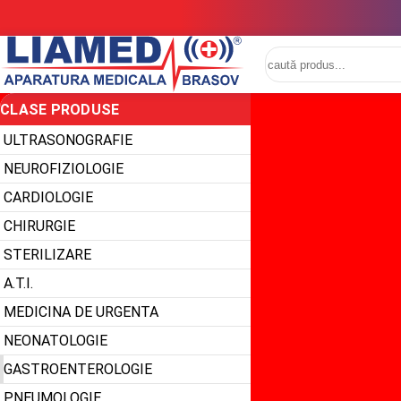
CLASE PRODUSE
ULTRASONOGRAFIE
NEUROFIZIOLOGIE
CARDIOLOGIE
CHIRURGIE
STERILIZARE
A.T.I.
MEDICINA DE URGENTA
NEONATOLOGIE
GASTROENTEROLOGIE
PNEUMOLOGIE