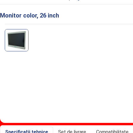
Monitor color, 26 inch
Specificaţii tehnice
Set de livrare
Compatibilitate