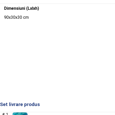
Dimensiuni (Lxlxh)
90x30x30 cm
Set livrare produs
1