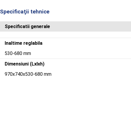
Specificaţii tehnice
Specificatii generale
Inaltime reglabila
530-680 mm
Dimensiuni (Lxlxh)
970x740x530-680 mm