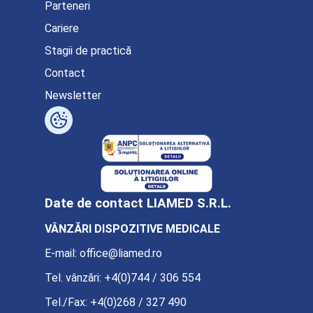
Parteneri
Cariere
Stagii de practică
Contact
Newsletter
Date de contact LIAMED S.R.L.
VÂNZĂRI DISPOZITIVE MEDICALE
E-mail:
office@liamed.ro
Tel. vânzări:
+4(0)744 / 306 554
Tel./Fax:
+4(0)268 / 327 490