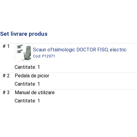
Set livrare produs
1
Scaun oftalmologic DOCTOR FISO, electric
Cod: P12971
1
2
Pedala de picior
1
3
Manual de utilizare
1