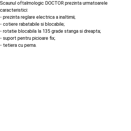
Scaunul oftalmologic DOCTOR prezinta urmatoarele
caracteristici:
- prezinta reglare electrica a inaltimii;
- cotiere rabatabile si blocabile;
- rotatie blocabila la 135 grade stanga si dreapta;
- suport pentru picioare fix;
- tetiera cu perna.